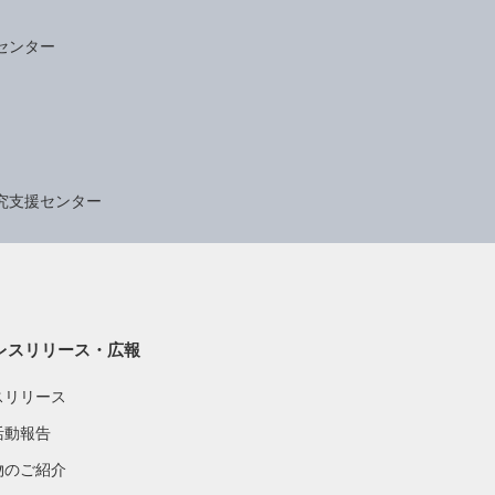
センター
究支援センター
レスリリース・広報
スリリース
活動報告
物のご紹介