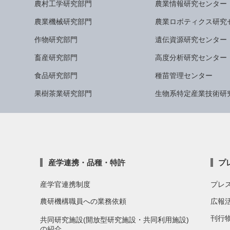
農村工学研究部門
農業情報研究センター
農業機械研究部門
農業ロボティクス研究
作物研究部門
遺伝資源研究センター
畜産研究部門
高度分析研究センター
食品研究部門
種苗管理センター
果樹茶業研究部門
生物系特定産業技術研
産学連携・品種・特許
プ
産学官連携制度
プレ
農研機構職員への業務依頼
広報
刊行
共同研究施設(開放型研究施設・共同利用施設)
の紹介