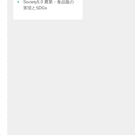
Society5.0 農業・食品版の
実現とSDGs