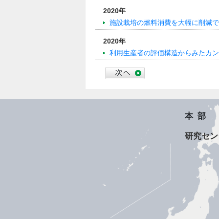
2020年
施設栽培の燃料消費を大幅に削減で
2020年
利用生産者の評価構造からみたカン
本部
研究セン