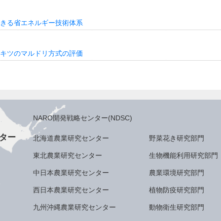
きる省エネルギー技術体系
キツのマルドリ方式の評価
NARO開発戦略センター(NDSC)
ター
北海道農業研究センター
野菜花き研究部門
東北農業研究センター
生物機能利用研究部門
中日本農業研究センター
農業環境研究部門
西日本農業研究センター
植物防疫研究部門
九州沖縄農業研究センター
動物衛生研究部門