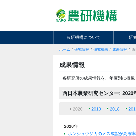
農研機構について
研
ホーム
研究情報
研究成果
成果情報
西
成果情報
各研究所の成果情報を、年度別に掲載
西日本農業研究センター: 2020
2020
2019
2018
201
2020年
ホンシュウジカのメス成獣が高確率で