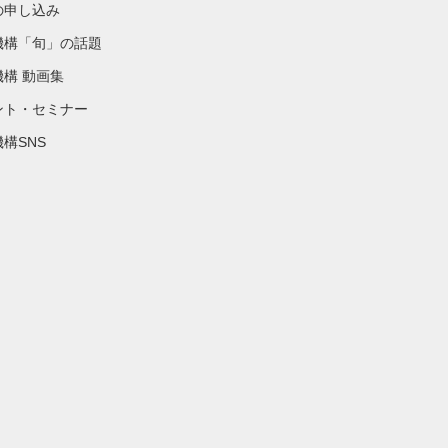
の申し込み
機構「旬」の話題
機構 動画集
ント・セミナー
構SNS