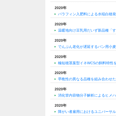
2020年
パラフィン入肥料による水稲白穂発
2020年
温暖地向け豆乳用だいず新品種「す
2020年
でんぷん老化が遅延するパン用小麦
2020年
極短穂茎葉型イネWCSの飼料特性
2020年
早晩性の異なる品種を組み合わせた
2020年
消化管内容物分子解析によるヒメハ
2020年
障がい者雇用におけるユニバーサル