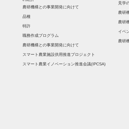
見学
農研機構との事業開発に向けて
農研
品種
農研
特許
イベ
職務作成プログラム
農研機
農研機構との事業開発に向けて
スマート農業施設供用推進プロジェクト
スマート農業イノベーション推進会議(IPCSA)