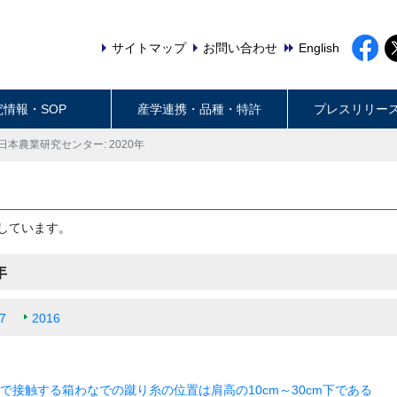
サイトマップ
お問い合わせ
English
究情報・SOP
産学連携・品種・特許
プレスリリー
日本農業研究センター: 2020年
しています。
年
7
2016
接触する箱わなでの蹴り糸の位置は肩高の10cm～30cm下である