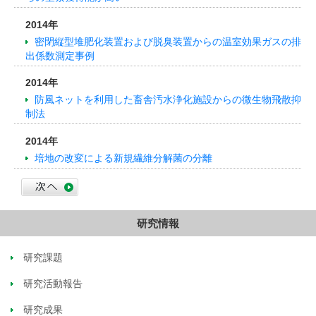
2014年
密閉縦型堆肥化装置および脱臭装置からの温室効果ガスの排
出係数測定事例
2014年
防風ネットを利用した畜舎汚水浄化施設からの微生物飛散抑
制法
2014年
培地の改変による新規繊維分解菌の分離
研究情報
研究課題
研究活動報告
研究成果