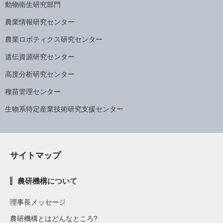
動物衛生研究部門
農業情報研究センター
農業ロボティクス研究センター
遺伝資源研究センター
高度分析研究センター
種苗管理センター
生物系特定産業技術研究支援センター
サイトマップ
農研機構について
理事長メッセージ
農研機構とはどんなところ?