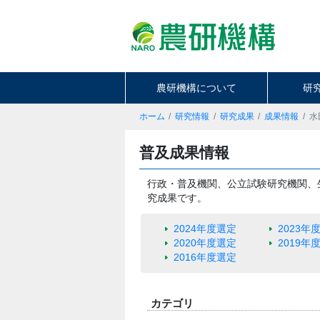
農研機構について
研
ホーム
研究情報
研究成果
成果情報
水
普及成果情報
行政・普及機関、公立試験研究機関、
究成果です。
2024年度選定
2023年
2020年度選定
2019年
2016年度選定
カテゴリ