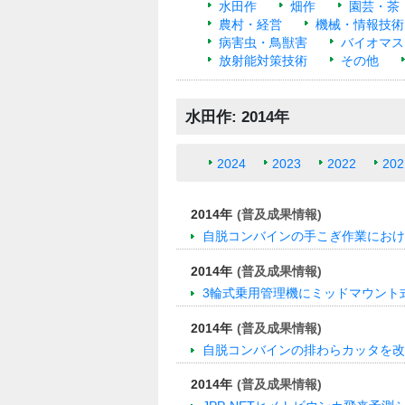
水田作
畑作
園芸・茶
農村・経営
機械・情報技術
病害虫・鳥獣害
バイオマス
放射能対策技術
その他
水田作: 2014年
2024
2023
2022
202
2014年
(普及成果情報)
自脱コンバインの手こぎ作業におけ
2014年
(普及成果情報)
3輪式乗用管理機にミッドマウント
2014年
(普及成果情報)
自脱コンバインの排わらカッタを改
2014年
(普及成果情報)