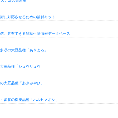
システムの実運用
術に対応させるための後付キット
信、共有できる雑草生物情報データベース
多収の大豆品種「あきまろ」
大豆品種「シュウリュウ」
の大豆品種「あきみやび」
・多収の裸麦品種「ハルヒメボシ」