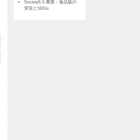
Society5.0 農業・食品版の
実現とSDGs