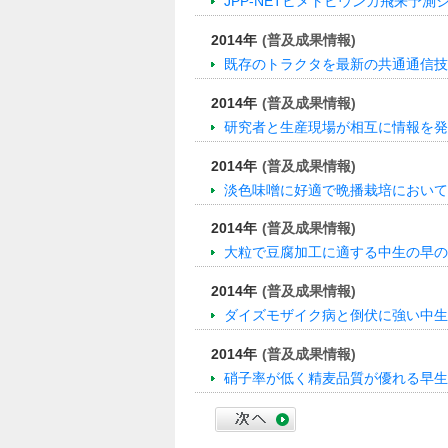
JPP-NETヒメトビウンカ飛来予測
2014年
(普及成果情報)
既存のトラクタを最新の共通通信技
2014年
(普及成果情報)
研究者と生産現場が相互に情報を発
2014年
(普及成果情報)
淡色味噌に好適で晩播栽培において
2014年
(普及成果情報)
大粒で豆腐加工に適する中生の早の
2014年
(普及成果情報)
ダイズモザイク病と倒伏に強い中生
2014年
(普及成果情報)
硝子率が低く精麦品質が優れる早生