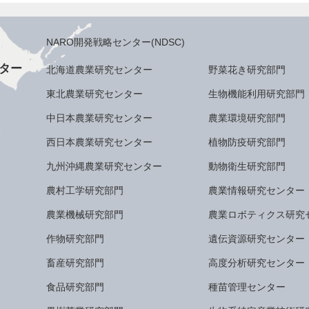
NARO開発戦略センター(NDSC)
ター
北海道農業研究センター
野菜花き研究部門
東北農業研究センター
生物機能利用研究部門
中日本農業研究センター
農業環境研究部門
西日本農業研究センター
植物防疫研究部門
九州沖縄農業研究センター
動物衛生研究部門
農村工学研究部門
農業情報研究センター
農業機械研究部門
農業ロボティクス研究
作物研究部門
遺伝資源研究センター
畜産研究部門
高度分析研究センター
食品研究部門
種苗管理センター