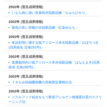
2002年
(普及成果情報)
いもち病に強い良食味水稲新品種「ちゅらひかり」
2002年
(普及成果情報)
着色の良い赤糯の水稲新品種「紅染めもち」
2002年
(普及成果情報)
単品利用に適する低アミロース米水稲新品種「おぼろづき
(旧系統名 北海292号)」
2002年
(普及成果情報)
直播栽培向け低アミロース米水稲新品種「はなえまき(旧系
統名 北海288号)」
2002年
(普及成果情報)
イネもみ枯細菌病菌の高精度定量検出法
2002年
(普及成果情報)
ジスルフィド結合をもつ新規アレルゲン候補蛋白質のスクリ
ーニング法