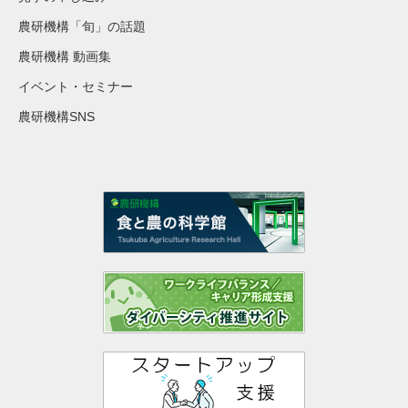
農研機構「旬」の話題
農研機構 動画集
イベント・セミナー
農研機構SNS