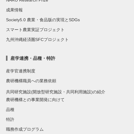
NARO Research Prize
成果情報
Society5.0 農業・食品版の実現とSDGs
スマート農業実証プロジェクト
九州沖縄経済圏SFCプロジェクト
産学連携・品種・特許
産学官連携制度
農研機構職員への業務依頼
共同研究施設(開放型研究施設・共同利用施設)の紹介
農研機構との事業開発に向けて
品種
特許
職務作成プログラム