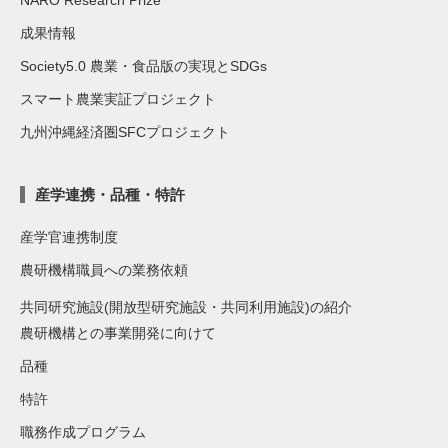
NARO Research Prize
成果情報
Society5.0 農業・食品版の実現とSDGs
スマート農業実証プロジェクト
九州沖縄経済圏SFCプロジェクト
産学連携・品種・特許
産学官連携制度
農研機構職員への業務依頼
共同研究施設(開放型研究施設・共同利用施設)の紹介
農研機構との事業開発に向けて
品種
特許
職務作成プログラム