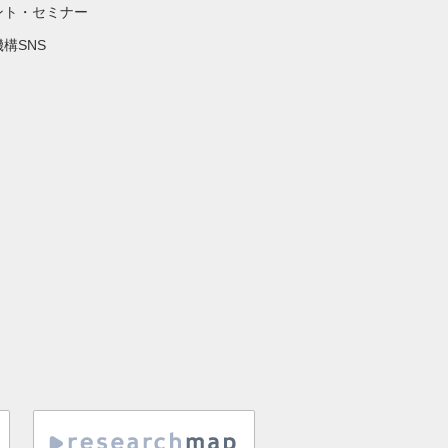
ント・セミナー
構SNS