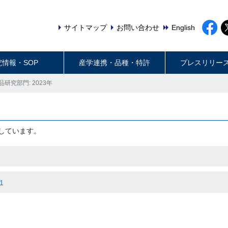
サイトマップ
お問い合わせ
English
究情報・SOP
産学連携・品種・特許
プレスリリー
品研究部門: 2023年
しています。
1