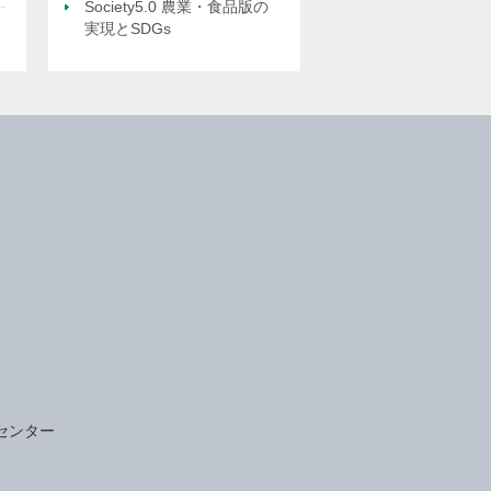
Society5.0 農業・食品版の
実現とSDGs
センター