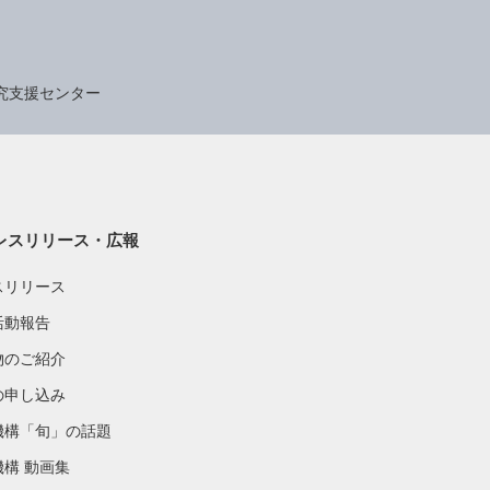
究支援センター
レスリリース・広報
スリリース
活動報告
物のご紹介
の申し込み
機構「旬」の話題
機構 動画集