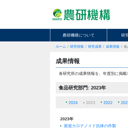
農研機構について
研
ホーム
研究情報
研究成果
成果情報
食
成果情報
各研究所の成果情報を、年度別に掲載
食品研究部門: 2023年
2024
2023
2022
202
2023年
新規カロテノイド抗体の作製