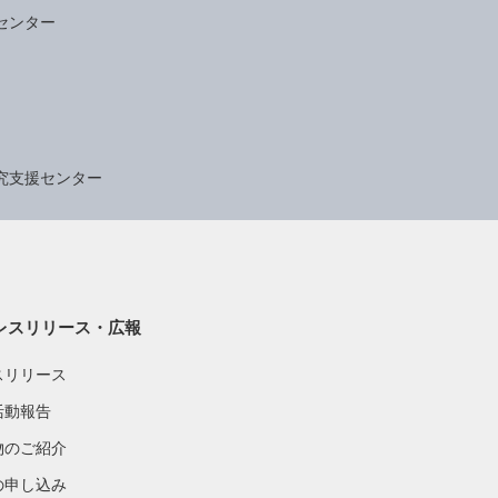
センター
究支援センター
レスリリース・広報
スリリース
活動報告
物のご紹介
の申し込み