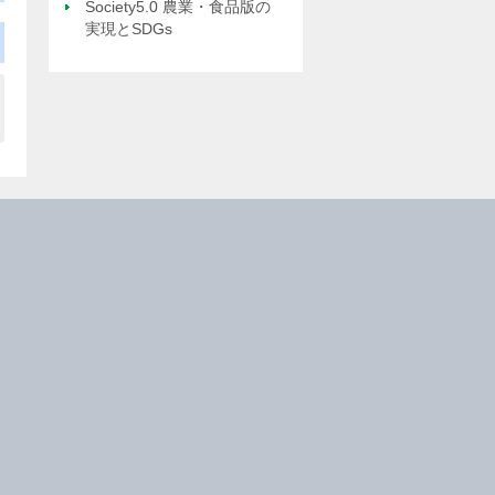
Society5.0 農業・食品版の
実現とSDGs