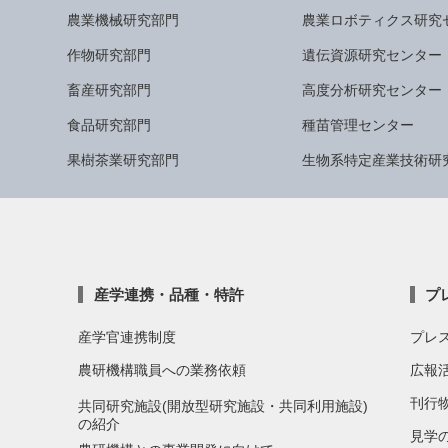
農業機械研究部門
農業ロボティクス研究
作物研究部門
遺伝資源研究センター
畜産研究部門
高度分析研究センター
食品研究部門
種苗管理センター
果樹茶業研究部門
生物系特定産業技術研
産学連携・品種・特許
プ
産学官連携制度
プレ
農研機構職員への業務依頼
広報
刊行
共同研究施設(開放型研究施設・共同利用施設)
の紹介
見学