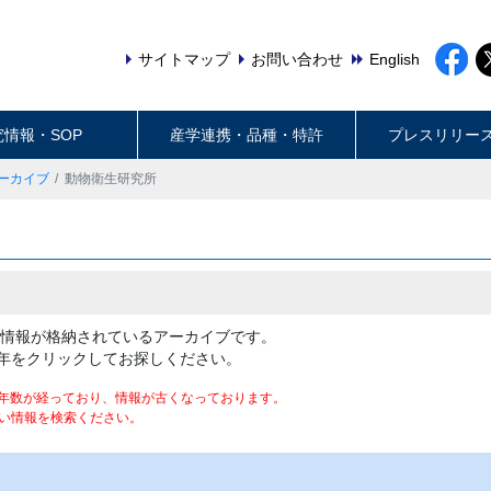
サイトマップ
お問い合わせ
English
究情報・SOP
産学連携・品種・特許
プレスリリー
ーカイブ
動物衛生研究所
果情報が格納されているアーカイブです。
年をクリックしてお探しください。
年数が経っており、情報が古くなっております。
い情報を検索ください。