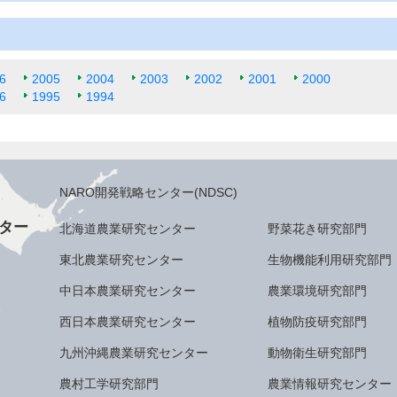
6
2005
2004
2003
2002
2001
2000
6
1995
1994
NARO開発戦略センター(NDSC)
ター
北海道農業研究センター
野菜花き研究部門
東北農業研究センター
生物機能利用研究部門
中日本農業研究センター
農業環境研究部門
西日本農業研究センター
植物防疫研究部門
九州沖縄農業研究センター
動物衛生研究部門
農村工学研究部門
農業情報研究センター