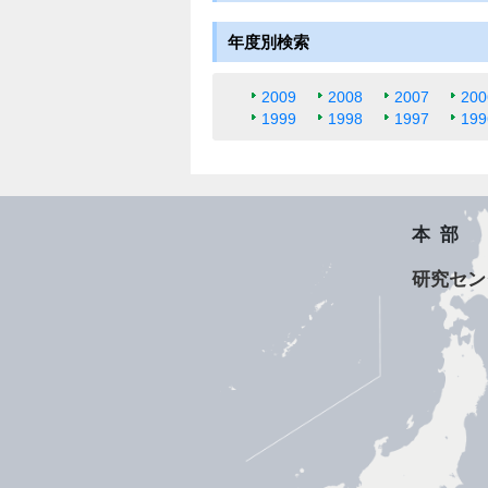
年度別検索
2009
2008
2007
200
1999
1998
1997
199
本部
研究セン