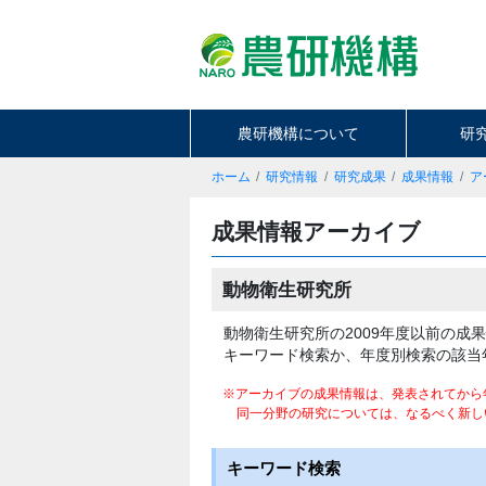
農研機構について
研
ホーム
研究情報
研究成果
成果情報
ア
成果情報アーカイブ
動物衛生研究所
動物衛生研究所の2009年度以前の成
キーワード検索か、年度別検索の該当
※アーカイブの成果情報は、発表されてから
同一分野の研究については、なるべく新し
キーワード検索