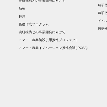
農研機構との事業開発に向けて
農研
品種
農研
特許
イベ
職務作成プログラム
農研機
農研機構との事業開発に向けて
スマート農業施設供用推進プロジェクト
スマート農業イノベーション推進会議(IPCSA)