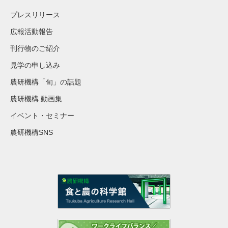
プレスリリース
広報活動報告
刊行物のご紹介
見学の申し込み
農研機構「旬」の話題
農研機構 動画集
イベント・セミナー
農研機構SNS