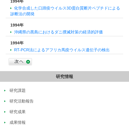
1994年
化学合成した口蹄疫ウイルス3D蛋白質断片ペプチドによる
診断法の開発
1994年
沖縄県の黒島におけるダニ撲滅対策の経済的評価
1994年
RT-PCR法によるアフリカ馬疫ウイルス遺伝子の検出
研究情報
研究課題
研究活動報告
研究成果
成果情報