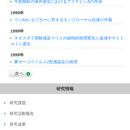
牛初期胚の体外発生におけるアクチビンAの作用
1999年
ウシKitレセプターに対するモノクローナル抗体の作製
1999年
ネオスポラ実験感染マウスの経時的病理変化と血清中サイト
カイン産生
1999年
豚サーコウイルス2型感染症の病理
研究情報
研究課題
研究活動報告
研究成果