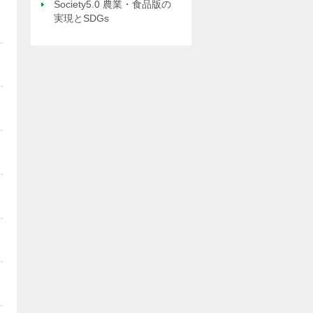
Society5.0 農業・食品版の
実現とSDGs