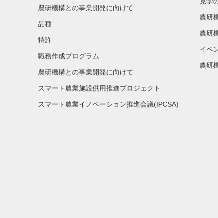
見学
農研機構との事業開発に向けて
農研
品種
農研
特許
イベ
職務作成プログラム
農研機
農研機構との事業開発に向けて
スマート農業施設供用推進プロジェクト
スマート農業イノベーション推進会議(IPCSA)