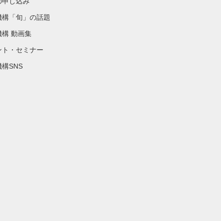
の申し込み
機構「旬」の話題
機構 動画集
ント・セミナー
構SNS