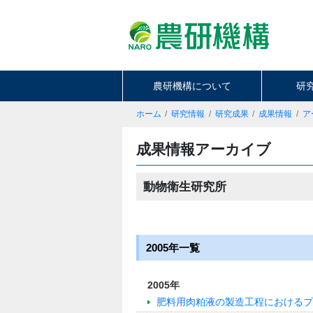
農研機構について
研
ホーム
研究情報
研究成果
成果情報
ア
成果情報アーカイブ
動物衛生研究所
2005年一覧
2005年
肥料用肉粕液の製造工程におけるプ