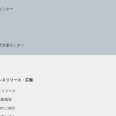
センター
究支援センター
レスリリース・広報
スリリース
活動報告
物のご紹介