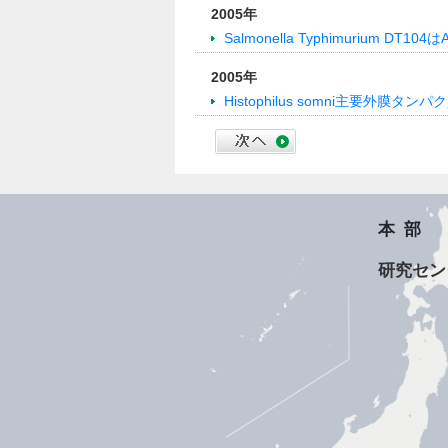
2005年
Salmonella Typhimurium DT
2005年
Histophilus somni主要外膜
本部
研究セン