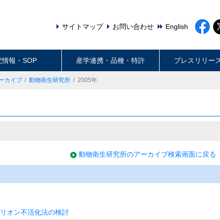
サイトマップ
お問い合わせ
English
究情報・SOP
産学連携・品種・特許
プレスリリー
ーカイブ
動物衛生研究所
2005年
動物衛生研究所のアーカイブ検索画面に戻る
リオン不活化法の検討