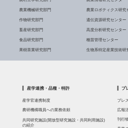
農業機械研究部門
農業ロボティクス研究
作物研究部門
遺伝資源研究センター
畜産研究部門
高度分析研究センター
食品研究部門
種苗管理センター
果樹茶業研究部門
生物系特定産業技術研
産学連携・品種・特許
プ
産学官連携制度
プレ
農研機構職員への業務依頼
広報
刊行
共同研究施設(開放型研究施設・共同利用施設)
の紹介