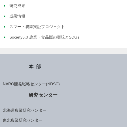
研究成果
成果情報
スマート農業実証プロジェクト
Society5.0 農業・食品版の実現とSDGs
本部
NARO開発戦略センター(NDSC)
研究センター
北海道農業研究センター
東北農業研究センター