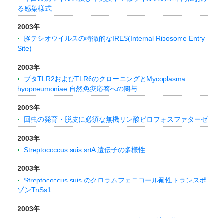
る感染様式
2003年
豚テシオウイルスの特徴的なIRES(Internal Ribosome Entry
Site)
2003年
ブタTLR2およびTLR6のクローニングとMycoplasma
hyopneumoniae 自然免疫応答への関与
2003年
回虫の発育・脱皮に必須な無機リン酸ピロフォスファターゼ
2003年
Streptococcus suis srtA 遺伝子の多様性
2003年
Streptococcus suis のクロラムフェニコール耐性トランスポ
ゾンTnSs1
2003年