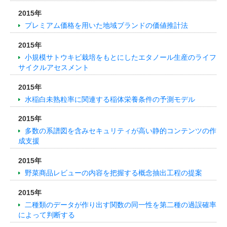
2015年
プレミアム価格を用いた地域ブランドの価値推計法
2015年
小規模サトウキビ栽培をもとにしたエタノール生産のライフ
サイクルアセスメント
2015年
水稲白未熟粒率に関連する稲体栄養条件の予測モデル
2015年
多数の系譜図を含みセキュリティが高い静的コンテンツの作
成支援
2015年
野菜商品レビューの内容を把握する概念抽出工程の提案
2015年
二種類のデータが作り出す関数の同一性を第二種の過誤確率
によって判断する