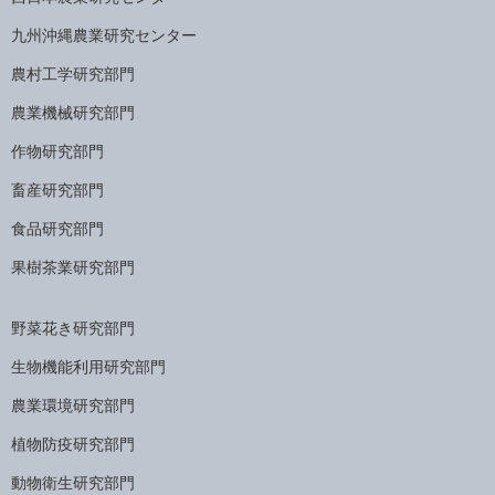
九州沖縄農業研究センター
農村工学研究部門
農業機械研究部門
作物研究部門
畜産研究部門
食品研究部門
果樹茶業研究部門
野菜花き研究部門
生物機能利用研究部門
農業環境研究部門
植物防疫研究部門
動物衛生研究部門