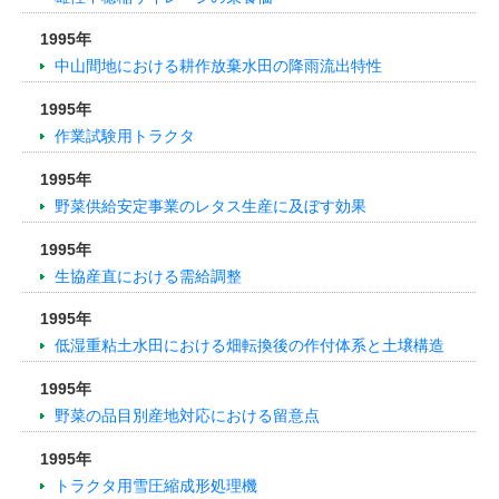
1995年
中山間地における耕作放棄水田の降雨流出特性
1995年
作業試験用トラクタ
1995年
野菜供給安定事業のレタス生産に及ぼす効果
1995年
生協産直における需給調整
1995年
低湿重粘土水田における畑転換後の作付体系と土壌構造
1995年
野菜の品目別産地対応における留意点
1995年
トラクタ用雪圧縮成形処理機