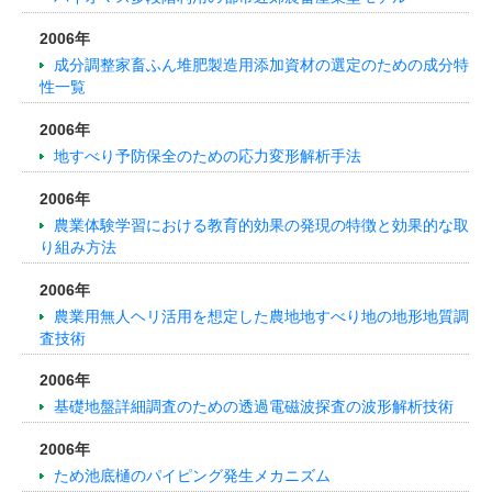
2006年
成分調整家畜ふん堆肥製造用添加資材の選定のための成分特
性一覧
2006年
地すべり予防保全のための応力変形解析手法
2006年
農業体験学習における教育的効果の発現の特徴と効果的な取
り組み方法
2006年
農業用無人ヘリ活用を想定した農地地すべり地の地形地質調
査技術
2006年
基礎地盤詳細調査のための透過電磁波探査の波形解析技術
2006年
ため池底樋のパイピング発生メカニズム