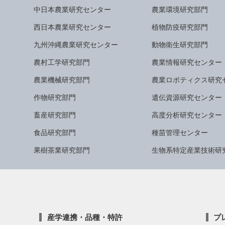
中日本農業研究センター
農業環境研究部門
西日本農業研究センター
植物防疫研究部門
九州沖縄農業研究センター
動物衛生研究部門
農村工学研究部門
農業情報研究センター
農業機械研究部門
農業ロボティクス研究
作物研究部門
遺伝資源研究センター
畜産研究部門
高度分析研究センター
食品研究部門
種苗管理センター
果樹茶業研究部門
生物系特定産業技術研
産学連携・品種・特許
プ