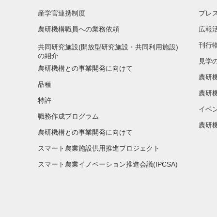
産学官連携制度
プレ
農研機構職員への業務依頼
広報
刊行
共同研究施設(開放型研究施設・共同利用施設)
の紹介
見学
農研機構との事業開発に向けて
農研
品種
農研
特許
イベ
職務作成プログラム
農研機
農研機構との事業開発に向けて
スマート農業施設供用推進プロジェクト
スマート農業イノベーション推進会議(IPCSA)