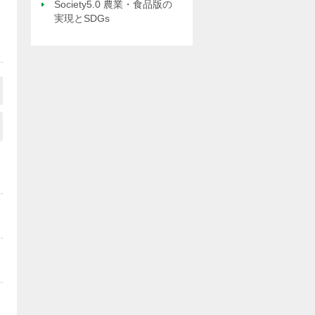
Society5.0 農業・食品版の
実現とSDGs