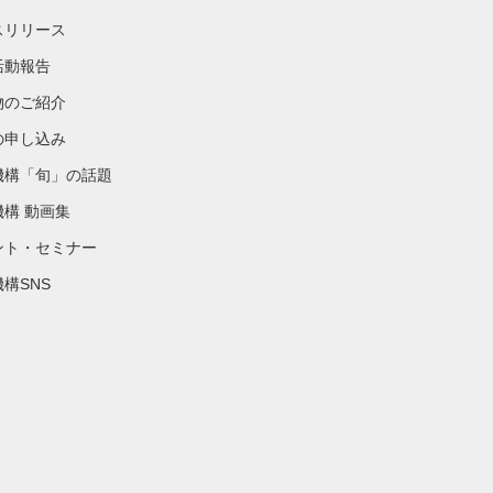
スリリース
活動報告
物のご紹介
の申し込み
機構「旬」の話題
機構 動画集
ント・セミナー
構SNS