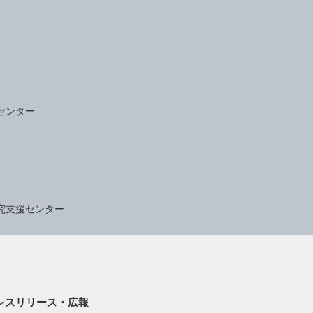
センター
究支援センター
レスリリース・広報