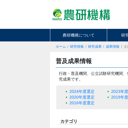
農研機構について
研
ホーム
研究情報
研究成果
成果情報
土
普及成果情報
行政・普及機関、公立試験研究機関、
究成果です。
2024年度選定
2023年
2020年度選定
2019年
2016年度選定
カテゴリ