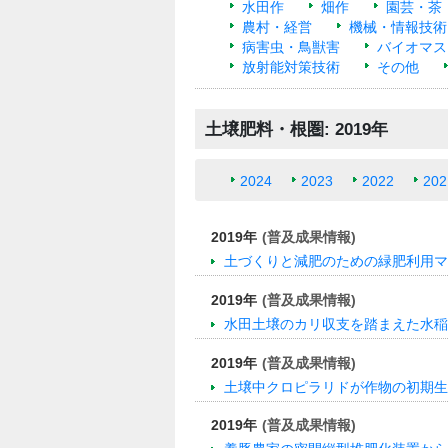
水田作
畑作
園芸・茶
農村・経営
機械・情報技術
病害虫・鳥獣害
バイオマス
放射能対策技術
その他
土壌肥料・根圏: 2019年
2024
2023
2022
202
2019年
(普及成果情報)
土づくりと減肥のための緑肥利用マ
2019年
(普及成果情報)
水田土壌のカリ収支を踏まえた水稲
2019年
(普及成果情報)
土壌中クロピラリドが作物の初期生
2019年
(普及成果情報)