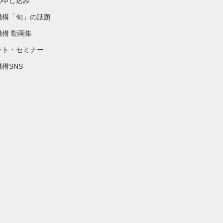
の申し込み
機構「旬」の話題
機構 動画集
ント・セミナー
構SNS