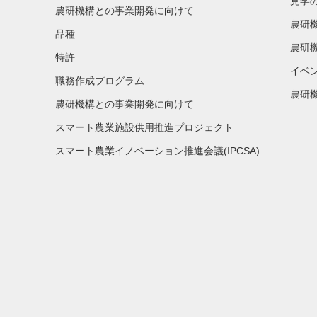
見学
農研機構との事業開発に向けて
農研
品種
農研
特許
イベ
職務作成プログラム
農研機
農研機構との事業開発に向けて
スマート農業施設供用推進プロジェクト
スマート農業イノベーション推進会議(IPCSA)