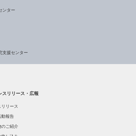
センター
究支援センター
レスリリース・広報
スリリース
活動報告
物のご紹介