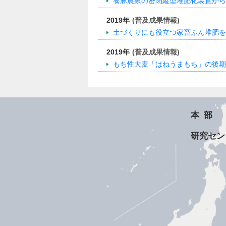
養豚農家の密閉縦型堆肥化装置から
2019年
(普及成果情報)
土づくりにも役立つ家畜ふん堆肥を
2019年
(普及成果情報)
もち性大麦「はねうまもち」の後期
本部
研究セン