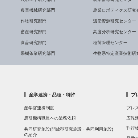
農業機械研究部門
農業ロボティクス研究
作物研究部門
遺伝資源研究センター
畜産研究部門
高度分析研究センター
食品研究部門
種苗管理センター
果樹茶業研究部門
生物系特定産業技術研
産学連携・品種・特許
プ
産学官連携制度
プレ
農研機構職員への業務依頼
広報
刊行
共同研究施設(開放型研究施設・共同利用施設)
の紹介