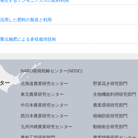
発生するアンモニアガスの肥料利用
活用した肥料の製造と利用
重点施肥による多収栽培技術
NARO開発戦略センター(NDSC)
ター
北海道農業研究センター
野菜花き研究部門
東北農業研究センター
生物機能利用研究部門
中日本農業研究センター
農業環境研究部門
西日本農業研究センター
植物防疫研究部門
九州沖縄農業研究センター
動物衛生研究部門
農村工学研究部門
農業情報研究センター