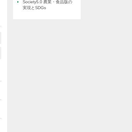
Society5.0 農業・食品版の
実現とSDGs