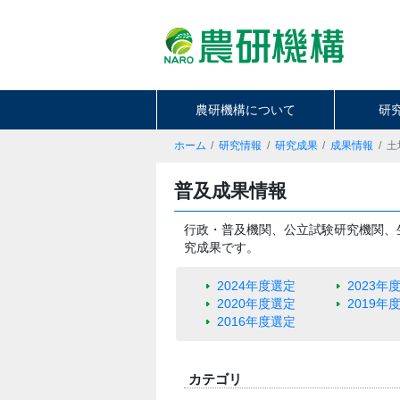
農研機構について
研
ホーム
研究情報
研究成果
成果情報
土
普及成果情報
行政・普及機関、公立試験研究機関、
究成果です。
2024年度選定
2023年
2020年度選定
2019年
2016年度選定
カテゴリ