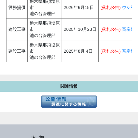
栃木県那須塩原
役務提供
市
2026年6月15日
(落札公告)
ウシ第
池の台管理部
栃木県那須塩原
建設工事
市
2025年10月23日
(落札公告)
畜産研
池の台管理部
栃木県那須塩原
建設工事
市
2025年8月 4日
(落札公告)
畜産研
池の台管理部
関連情報