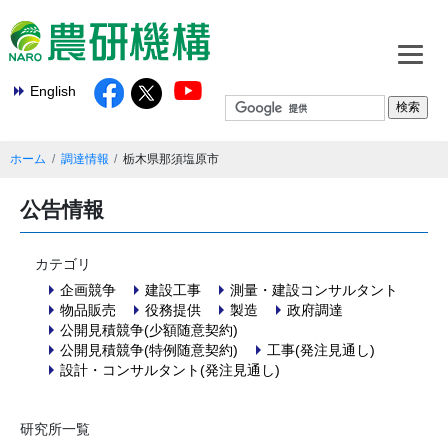
English
ホーム
調達情報
栃木県那須塩原市
公告情報
カテゴリ
企画競争
建設工事
測量・建設コンサルタント
物品販売
役務提供
製造
政府調達
公開見積競争(少額随意契約)
公開見積競争(特例随意契約)
工事(発注見通し)
設計・コンサルタント(発注見通し)
研究所一覧