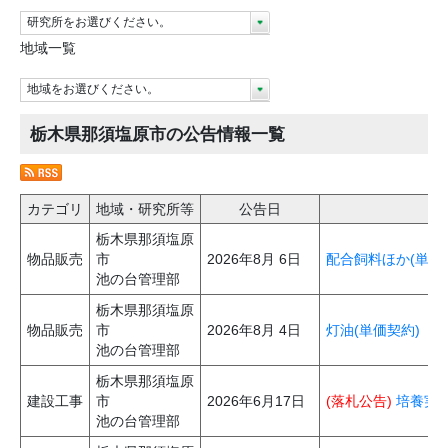
研究所をお選びください。
地域一覧
地域をお選びください。
栃木県那須塩原市の公告情報一覧
カテゴリ
地域・研究所等
公告日
栃木県那須塩原
物品販売
市
2026年8月 6日
配合飼料ほか(単価
池の台管理部
栃木県那須塩原
物品販売
市
2026年8月 4日
灯油(単価契約)
池の台管理部
栃木県那須塩原
建設工事
市
2026年6月17日
(落札公告)
培養実験
池の台管理部