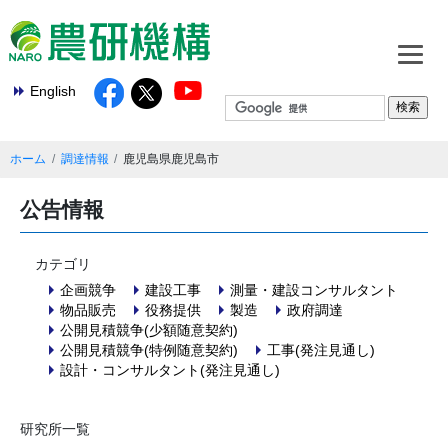
English
ホーム
調達情報
鹿児島県鹿児島市
公告情報
カテゴリ
企画競争
建設工事
測量・建設コンサルタント
物品販売
役務提供
製造
政府調達
公開見積競争(少額随意契約)
公開見積競争(特例随意契約)
工事(発注見通し)
設計・コンサルタント(発注見通し)
研究所一覧