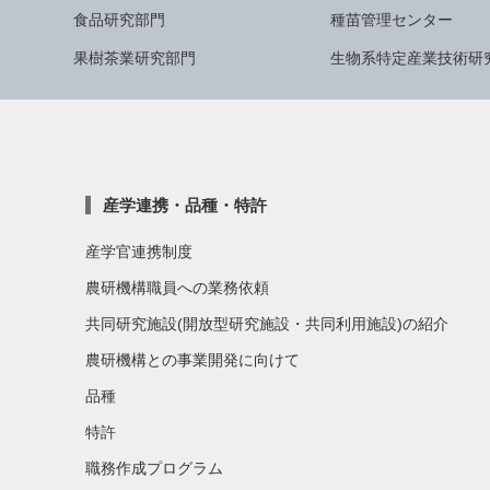
食品研究部門
種苗管理センター
果樹茶業研究部門
生物系特定産業技術研
産学連携・品種・特許
産学官連携制度
農研機構職員への業務依頼
共同研究施設(開放型研究施設・共同利用施設)の紹介
農研機構との事業開発に向けて
品種
特許
職務作成プログラム