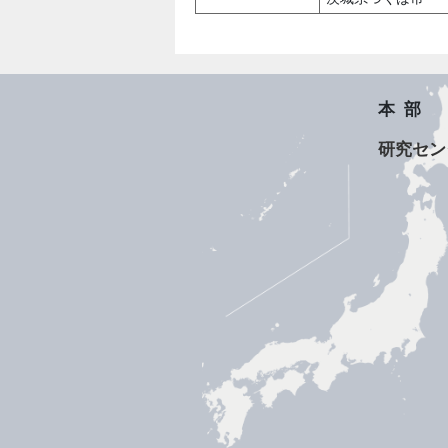
本部
研究セン