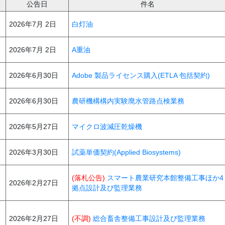
公告日
件名
2026年7月 2日
白灯油
2026年7月 2日
A重油
2026年6月30日
Adobe 製品ライセンス購入(ETLA 包括契約)
2026年6月30日
農研機構構内実験廃水管路点検業務
2026年5月27日
マイクロ波減圧乾燥機
2026年3月30日
試薬単価契約(Applied Biosystems)
(落札公告)
スマート農業研究本館整備工事ほか4
2026年2月27日
拠点設計及び監理業務
2026年2月27日
(不調)
総合畜舎整備工事設計及び監理業務