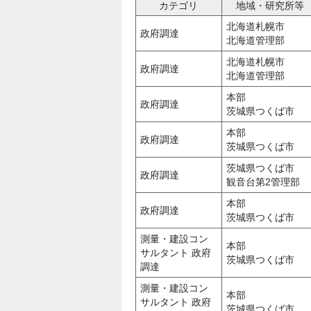
カテゴリ
地域・研究所等
北海道札幌市
政府調達
北海道管理部
北海道札幌市
政府調達
北海道管理部
本部
政府調達
茨城県つくば市
本部
政府調達
茨城県つくば市
茨城県つくば市
政府調達
観音台第2管理部
本部
政府調達
茨城県つくば市
測量・建設コン
本部
サルタント 政府
茨城県つくば市
調達
測量・建設コン
本部
サルタント 政府
茨城県つくば市