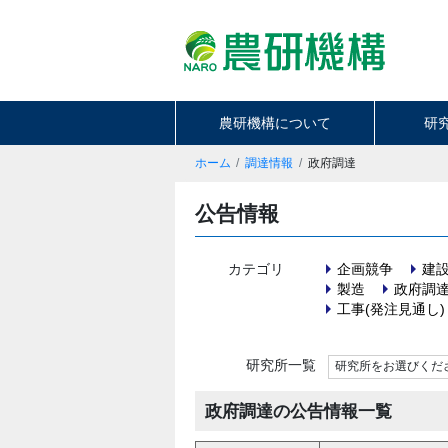
農研機構について
研
ホーム
調達情報
政府調達
公告情報
カテゴリ
企画競争
建
製造
政府調
工事(発注見通し)
研究所一覧
研究所をお選びくだ
政府調達の公告情報一覧