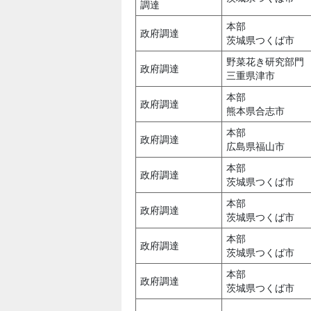
調達
本部
政府調達
茨城県つくば市
野菜花き研究部門
政府調達
三重県津市
本部
政府調達
熊本県合志市
本部
政府調達
広島県福山市
本部
政府調達
茨城県つくば市
本部
政府調達
茨城県つくば市
本部
政府調達
茨城県つくば市
本部
政府調達
茨城県つくば市