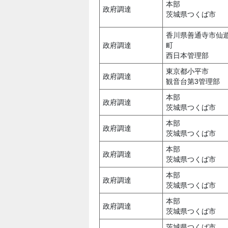
本部
政府調達
茨城県つくば市
香川県善通寺市仙
政府調達
町
西日本管理部
東京都小平市
政府調達
観音台第3管理部
本部
政府調達
茨城県つくば市
本部
政府調達
茨城県つくば市
本部
政府調達
茨城県つくば市
本部
政府調達
茨城県つくば市
本部
政府調達
茨城県つくば市
茨城県つくば市