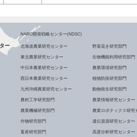
NARO開発戦略センター(NDSC)
ター
北海道農業研究センター
野菜花き研究部門
東北農業研究センター
生物機能利用研究部門
中日本農業研究センター
農業環境研究部門
西日本農業研究センター
植物防疫研究部門
九州沖縄農業研究センター
動物衛生研究部門
農村工学研究部門
農業情報研究センター
農業機械研究部門
農業ロボティクス研究
作物研究部門
遺伝資源研究センター
畜産研究部門
高度分析研究センター