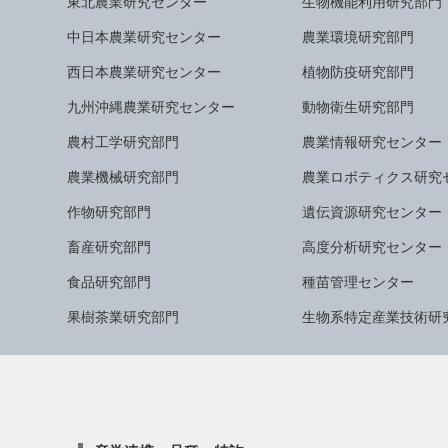
東北農業研究センター
生物機能利用研究部門
中日本農業研究センター
農業環境研究部門
西日本農業研究センター
植物防疫研究部門
九州沖縄農業研究センター
動物衛生研究部門
農村工学研究部門
農業情報研究センター
農業機械研究部門
農業ロボティクス研究
作物研究部門
遺伝資源研究センター
畜産研究部門
高度分析研究センター
食品研究部門
種苗管理センター
果樹茶業研究部門
生物系特定産業技術研