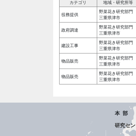
カテゴリ
地域・研究所等
野菜花き研究部門
役務提供
三重県津市
野菜花き研究部門
政府調達
三重県津市
野菜花き研究部門
建設工事
三重県津市
野菜花き研究部門
物品販売
三重県津市
野菜花き研究部門
物品販売
三重県津市
本部
研究セン