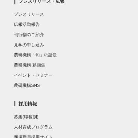
プレスリリース・広報
プレスリリース
広報活動報告
刊行物のご紹介
見学の申し込み
農研機構「旬」の話題
農研機構 動画集
イベント・セミナー
農研機構SNS
採用情報
募集(職種別)
人材育成プログラム
新規職員採用サイト