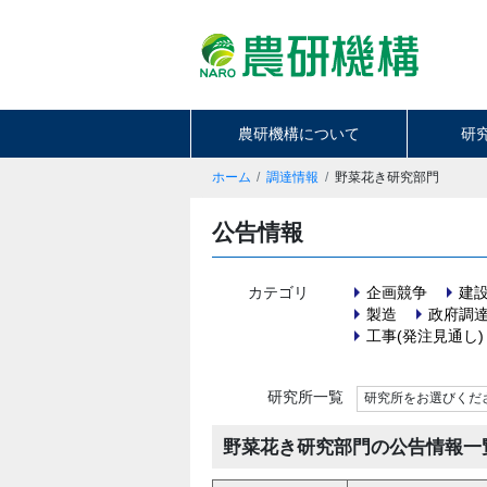
農研機構について
研
ホーム
調達情報
野菜花き研究部門
公告情報
カテゴリ
企画競争
建
製造
政府調
工事(発注見通し)
研究所一覧
研究所をお選びくだ
野菜花き研究部門の公告情報一