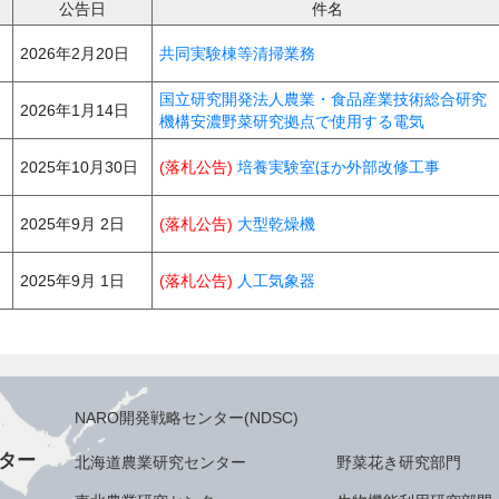
公告日
件名
2026年2月20日
共同実験棟等清掃業務
国立研究開発法人農業・食品産業技術総合研究
2026年1月14日
機構安濃野菜研究拠点で使用する電気
2025年10月30日
(落札公告)
培養実験室ほか外部改修工事
2025年9月 2日
(落札公告)
大型乾燥機
2025年9月 1日
(落札公告)
人工気象器
NARO開発戦略センター(NDSC)
ター
北海道農業研究センター
野菜花き研究部門