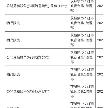
茨城県つくば市
公開見積競争(少額随意契約) 見積り合せ
観音台第1管理
2026
部
茨城県つくば市
物品販売
観音台第1管理
2026
部
茨城県つくば市
物品販売
観音台第1管理
2026
部
茨城県つくば市
公開見積競争(特例随意契約)
観音台第1管理
2026
部
茨城県つくば市
物品販売
観音台第1管理
2026
部
茨城県つくば市
公開見積競争(少額随意契約)
観音台第1管理
2026
部
茨城県つくば市