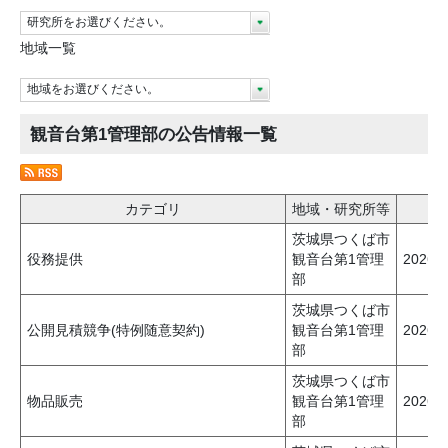
研究所をお選びください。
地域一覧
地域をお選びください。
観音台第1管理部の公告情報一覧
カテゴリ
地域・研究所等
茨城県つくば市
役務提供
観音台第1管理
2026
部
茨城県つくば市
公開見積競争(特例随意契約)
観音台第1管理
2026
部
茨城県つくば市
物品販売
観音台第1管理
2026
部