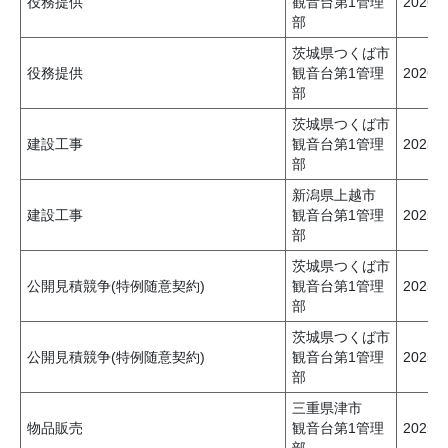
役務提供
観音台第1管理
2026
部
茨城県つくば市
役務提供
観音台第1管理
2026
部
茨城県つくば市
建設工事
観音台第1管理
2025
部
新潟県上越市
建設工事
観音台第1管理
2025
部
茨城県つくば市
公開見積競争(特例随意契約)
観音台第1管理
2025
部
茨城県つくば市
公開見積競争(特例随意契約)
観音台第1管理
2025
部
三重県津市
物品販売
観音台第1管理
2025
部