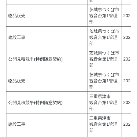
茨城県つくば市
物品販売
観音台第1管理
2025
部
茨城県つくば市
建設工事
観音台第1管理
2025
部
茨城県つくば市
公開見積競争(特例随意契約)
観音台第1管理
2025
部
茨城県つくば市
物品販売
観音台第1管理
2025
部
三重県津市
公開見積競争(特例随意契約)
観音台第1管理
2025
部
三重県津市
建設工事
観音台第1管理
2025
部