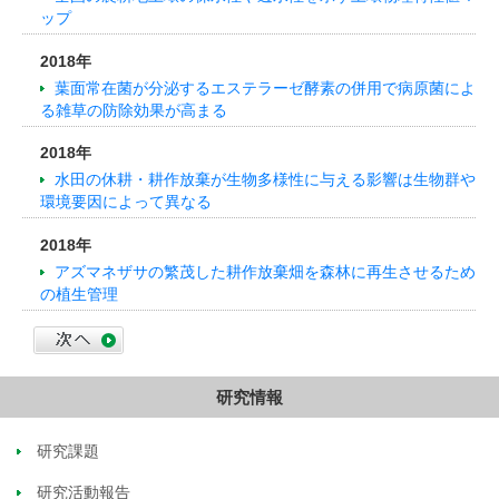
ップ
2018年
葉面常在菌が分泌するエステラーゼ酵素の併用で病原菌によ
る雑草の防除効果が高まる
2018年
水田の休耕・耕作放棄が生物多様性に与える影響は生物群や
環境要因によって異なる
2018年
アズマネザサの繁茂した耕作放棄畑を森林に再生させるため
の植生管理
研究情報
研究課題
研究活動報告