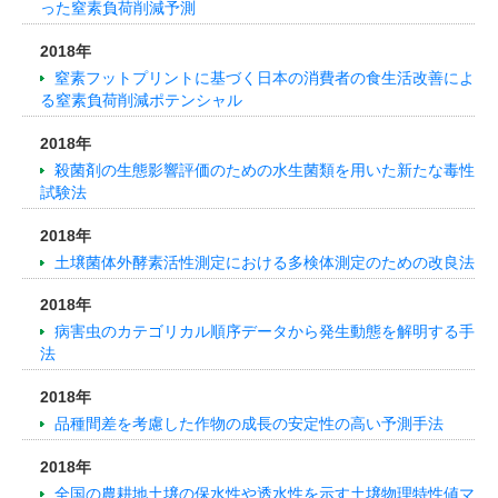
った窒素負荷削減予測
2018年
窒素フットプリントに基づく日本の消費者の食生活改善によ
る窒素負荷削減ポテンシャル
2018年
殺菌剤の生態影響評価のための水生菌類を用いた新たな毒性
試験法
2018年
土壌菌体外酵素活性測定における多検体測定のための改良法
2018年
病害虫のカテゴリカル順序データから発生動態を解明する手
法
2018年
品種間差を考慮した作物の成長の安定性の高い予測手法
2018年
全国の農耕地土壌の保水性や透水性を示す土壌物理特性値マ