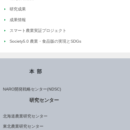
研究成果
成果情報
スマート農業実証プロジェクト
Society5.0 農業・食品版の実現とSDGs
本部
NARO開発戦略センター(NDSC)
研究センター
北海道農業研究センター
東北農業研究センター