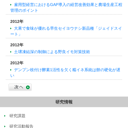
雇用型経営におけるGAP導入の経営改善効果と農場生産工程
管理のポイント
2012年
大果で食味が優れる早生セイヨウナシ新品種「ジェイドスイ
ート」
2012年
土壌凍結深の制御による野良イモ対策技術
2012年
デンプン枝付け酵素1活性を欠く糯イネ系統は餅の硬化が遅
い
研究情報
研究課題
研究活動報告