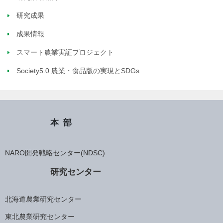
研究成果
成果情報
スマート農業実証プロジェクト
Society5.0 農業・食品版の実現とSDGs
本部
NARO開発戦略センター(NDSC)
研究センター
北海道農業研究センター
東北農業研究センター