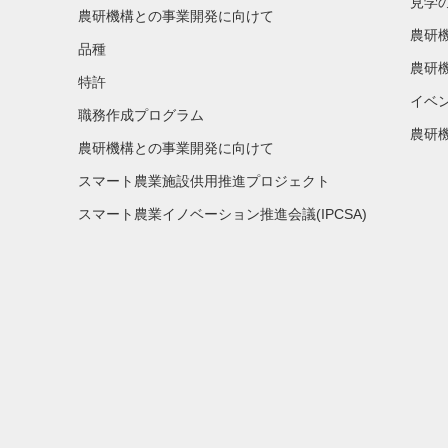
見学
農研機構との事業開発に向けて
農研
品種
農研
特許
イベ
職務作成プログラム
農研機
農研機構との事業開発に向けて
スマート農業施設供用推進プロジェクト
スマート農業イノベーション推進会議(IPCSA)