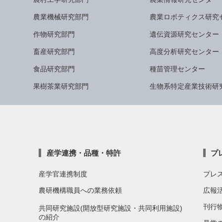
農業機械研究部門
農業ロボティクス研究
作物研究部門
遺伝資源研究センター
畜産研究部門
高度分析研究センター
食品研究部門
種苗管理センター
果樹茶業研究部門
生物系特定産業技術研
産学連携・品種・特許
プ
産学官連携制度
プレ
農研機構職員への業務依頼
広報
刊行
共同研究施設(開放型研究施設・共同利用施設)
の紹介