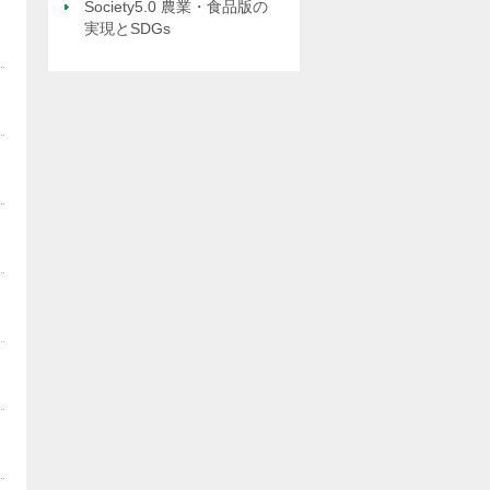
Society5.0 農業・食品版の
実現とSDGs