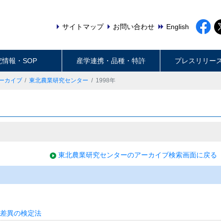
サイトマップ
お問い合わせ
English
究情報・SOP
産学連携・品種・特許
プレスリリー
ーカイブ
東北農業研究センター
1998年
東北農業研究センターのアーカイブ検索画面に戻る
差異の検定法