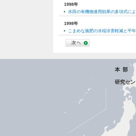
1998年
水田の有機物連用効果の多項式によ
1998年
こまめな施肥の水稲冷害軽滅と平年
本部
研究セン