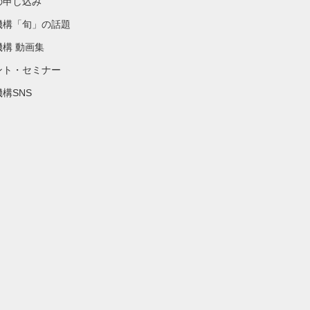
の申し込み
機構「旬」の話題
機構 動画集
ント・セミナー
構SNS