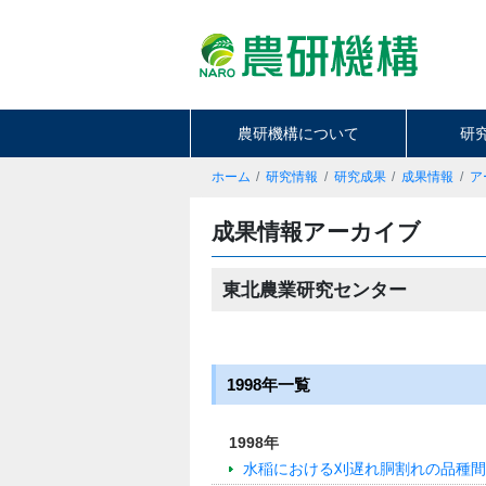
農研機構について
研
ホーム
研究情報
研究成果
成果情報
ア
成果情報アーカイブ
東北農業研究センター
1998年一覧
1998年
水稲における刈遅れ胴割れの品種間