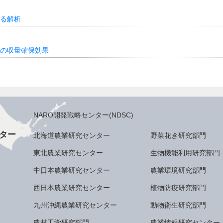
る解析
の収量確保効果
NARO開発戦略センター(NDSC)
ター
北海道農業研究センター
野菜花き研究部門
東北農業研究センター
生物機能利用研究部門
中日本農業研究センター
農業環境研究部門
西日本農業研究センター
植物防疫研究部門
九州沖縄農業研究センター
動物衛生研究部門
農村工学研究部門
農業情報研究センター