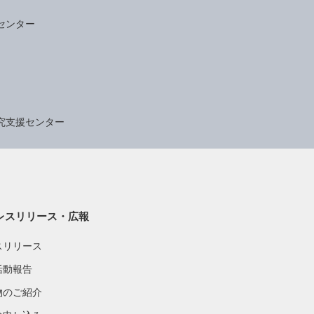
センター
究支援センター
レスリリース・広報
スリリース
活動報告
物のご紹介