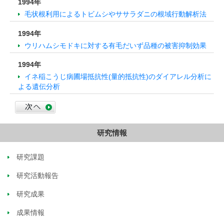
1994年
毛状根利用によるトビムシやササラダニの根域行動解析法
1994年
ウリハムシモドキに対する有毛だいず品種の被害抑制効果
1994年
イネ稲こうじ病圃場抵抗性(量的抵抗性)のダイアレル分析に
よる遺伝分析
研究情報
研究課題
研究活動報告
研究成果
成果情報