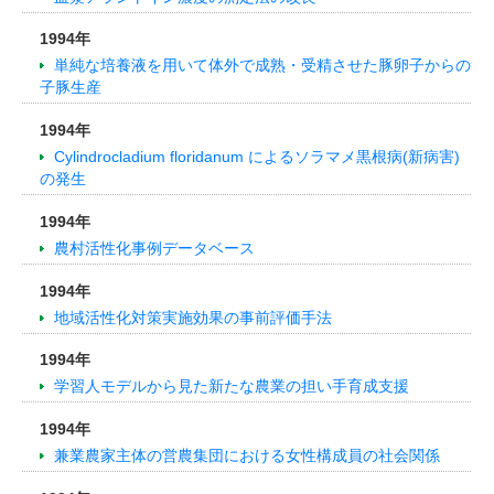
1994年
単純な培養液を用いて体外で成熟・受精させた豚卵子からの
子豚生産
1994年
Cylindrocladium floridanum によるソラマメ黒根病(新病害)
の発生
1994年
農村活性化事例データベース
1994年
地域活性化対策実施効果の事前評価手法
1994年
学習人モデルから見た新たな農業の担い手育成支援
1994年
兼業農家主体の営農集団における女性構成員の社会関係