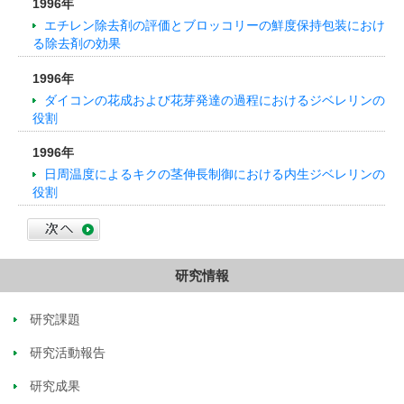
1996年
エチレン除去剤の評価とブロッコリーの鮮度保持包装におけ
る除去剤の効果
1996年
ダイコンの花成および花芽発達の過程におけるジベレリンの
役割
1996年
日周温度によるキクの茎伸長制御における内生ジベレリンの
役割
研究情報
研究課題
研究活動報告
研究成果