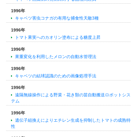
1996年
キャベツ害虫コナガの有用な捕食性天敵3種
1996年
トマト果実へのカオリン塗布による糖度上昇
1996年
果重変化を利用したメロンの自動水管理法
1996年
キャベツの結球認識のための画像処理手法
1996年
遠隔無線操作による野菜・花き類の苗自動搬送ロボットシス
テム
1996年
遺伝子組換えによりエチレン生成を抑制したトマトの成熟特
性