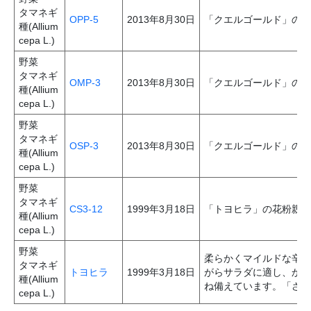
タマネギ
OPP-5
2013年8月30日
「クエルゴールド」の花
種(Allium
cepa L.)
野菜
タマネギ
OMP-3
2013年8月30日
「クエルゴールド」の種
種(Allium
cepa L.)
野菜
タマネギ
OSP-3
2013年8月30日
「クエルゴールド」の種
種(Allium
cepa L.)
野菜
タマネギ
CS3-12
1999年3月18日
「トヨヒラ」の花粉親で
種(Allium
cepa L.)
野菜
柔らかくマイルドな辛み
タマネギ
トヨヒラ
1999年3月18日
がらサラダに適し、かつ
種(Allium
ね備えています。「さら
cepa L.)