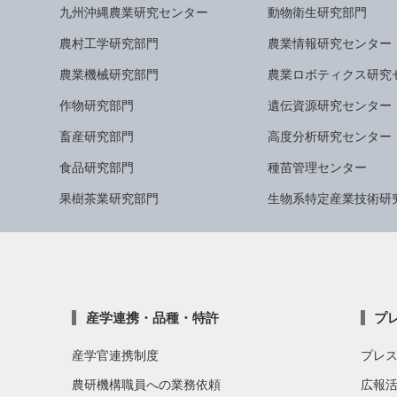
九州沖縄農業研究センター
動物衛生研究部門
農村工学研究部門
農業情報研究センター
農業機械研究部門
農業ロボティクス研究
作物研究部門
遺伝資源研究センター
畜産研究部門
高度分析研究センター
食品研究部門
種苗管理センター
果樹茶業研究部門
生物系特定産業技術研
産学連携・品種・特許
プ
産学官連携制度
プレ
農研機構職員への業務依頼
広報