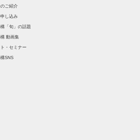
物のご紹介
の申し込み
機構「旬」の話題
構 動画集
ント・セミナー
構SNS