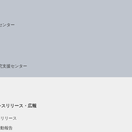
センター
究支援センター
レスリリース・広報
スリリース
活動報告