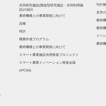
刊行
共同研究施設(開放型研究施設・共同利用施
設)の紹介
見学
農研機構との事業開発に向けて
農研
品種
農研機
特許
イベ
職務作成プログラム
農研機
農研機構との事業開発に向けて
スマート農業施設供用推進プロジェクト
スマート農業イノベーション推進会議
(IPCSA)
s