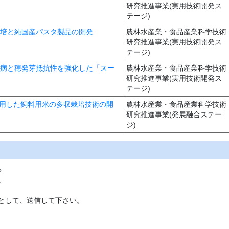
研究推進事業(実用技術開発ス
テージ)
の栽培と純国産パスタ製品の開発
農林水産業・食品産業科学技術
研究推進事業(実用技術開発ス
テージ)
縞萎縮病と穂発芽抵抗性を強化した「スー
農林水産業・食品産業科学技術
研究推進事業(実用技術開発ス
テージ)
限活用した飼料用米の多収栽培技術の開
農林水産業・食品産業科学技術
研究推進事業(発展融合ステー
ジ)
p
。
として、送信して下さい。