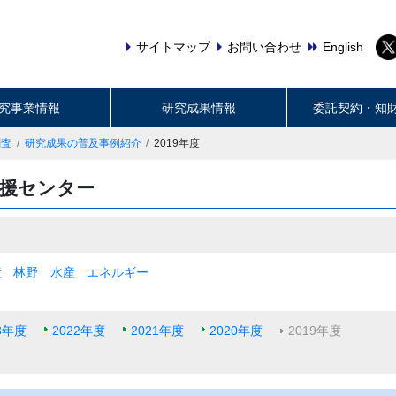
サイトマップ
お問い合わせ
English
究事業情報
研究成果情報
委託契約・知
調査
研究成果の普及事例紹介
2019年度
支援センター
産
林野
水産
エネルギー
3年度
2022年度
2021年度
2020年度
2019年度