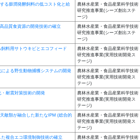
を実現する膨潤発酵飼料の低コスト化と給
農林水産業・食品産業科学技術
研究推進事業(シーズ創出ステ
ージ)
した高品質食資源の開発技術の確立
農林水産業・食品産業科学技術
研究推進事業(シーズ創出ステ
ージ)
高める飼料用サトウキビとエコフィード
農林水産業・食品産業科学技術
研究推進事業(実用技術開発ス
テージ)
ーク化による野生動物捕獲システムの開発
農林水産業・食品産業科学技術
研究推進事業(実用技術開発ス
テージ)
命化・耐震対策技術の開発
農林水産業・食品産業科学技術
研究推進事業(実用技術開発ス
テージ)
と天敵類が融合した新たなIPM (総合的
農林水産業・食品産業科学技術
研究推進事業(実用技術開発ス
テージ)
象とした複合エコ環境制御技術の確立
農林水産業・食品産業科学技術