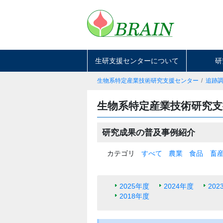
生研支援センターについて
研
生物系特定産業技術研究支援センター
追跡
生物系特定産業技術研究
研究成果の普及事例紹介
カテゴリ
すべて
農業
食品
畜
2025年度
2024年度
202
2018年度