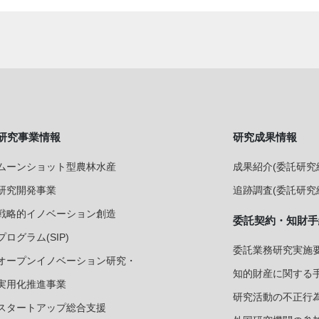
研究事業情報
研究成果情報
ムーンショット型農林水産
成果紹介(委託研究
研究開発事業
追跡調査(委託研究
戦略的イノベーション創造
委託契約・知財手
プログラム(SIP)
委託業務研究実施要
オープンイノベーション研究・
知的財産に関する
実用化推進事業
研究活動の不正行
スタートアップ総合支援