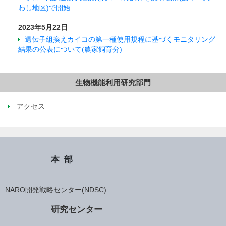
わし地区)で開始
2023年5月22日
遺伝子組換えカイコの第一種使用規程に基づくモニタリング
結果の公表について(農家飼育分)
生物機能利用研究部門
アクセス
本部
NARO開発戦略センター(NDSC)
研究センター