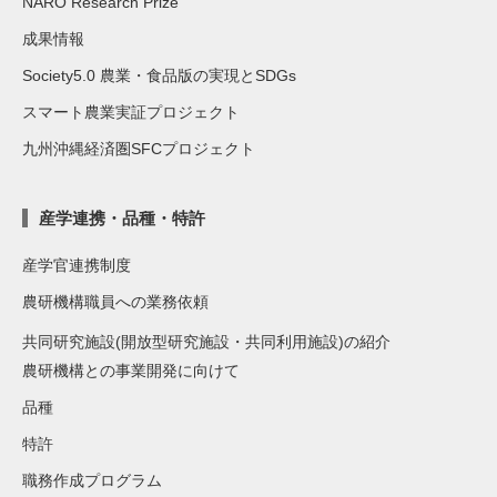
NARO Research Prize
成果情報
Society5.0 農業・食品版の実現とSDGs
スマート農業実証プロジェクト
九州沖縄経済圏SFCプロジェクト
産学連携・品種・特許
産学官連携制度
農研機構職員への業務依頼
共同研究施設(開放型研究施設・共同利用施設)の紹介
農研機構との事業開発に向けて
品種
特許
職務作成プログラム