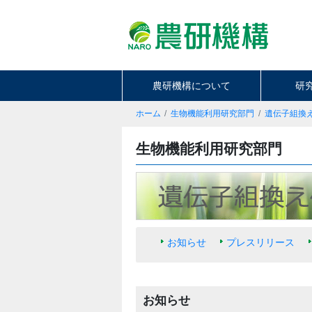
農研機構について
研
ホーム
生物機能利用研究部門
遺伝子組換
生物機能利用研究部門
お知らせ
プレスリリース
お知らせ