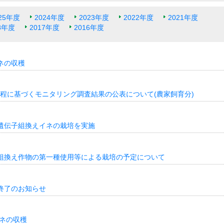
25年度
2024年度
2023年度
2022年度
2021年度
8年度
2017年度
2016年度
ネの収穫
程に基づくモニタリング調査結果の公表について(農家飼育分)
 遺伝子組換えイネの栽培を実施
子組換え作物の第一種使用等による栽培の予定について
培終了のお知らせ
イネの収穫