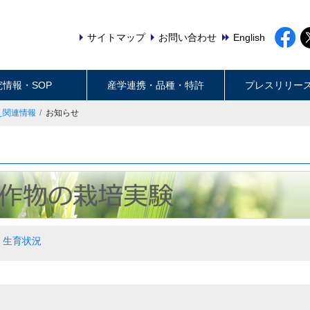
サイトマップ
お問い合わせ
English
究情報・SOP
産学連携・品種・特許
プレスリリー
え関連情報
お知らせ
生育状況