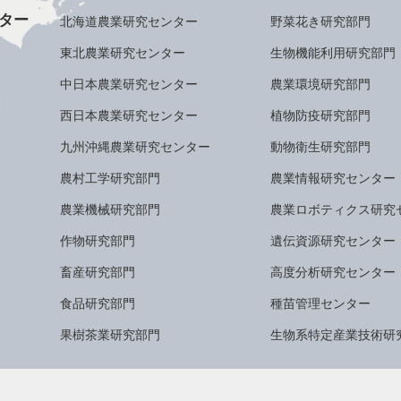
ター
北海道農業研究センター
野菜花き研究部門
東北農業研究センター
生物機能利用研究部門
中日本農業研究センター
農業環境研究部門
西日本農業研究センター
植物防疫研究部門
九州沖縄農業研究センター
動物衛生研究部門
農村工学研究部門
農業情報研究センター
農業機械研究部門
農業ロボティクス研究
作物研究部門
遺伝資源研究センター
畜産研究部門
高度分析研究センター
食品研究部門
種苗管理センター
果樹茶業研究部門
生物系特定産業技術研