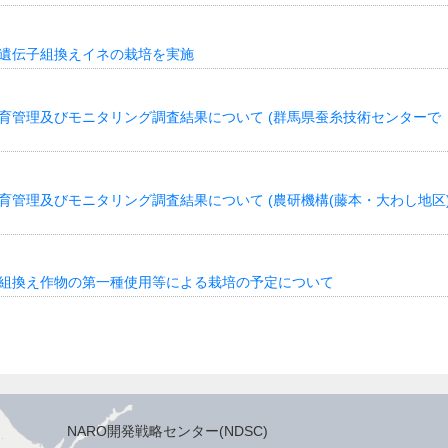
 遺伝子組換えイネの栽培を実施
飼育管理及びモニタリング調査結果について (群馬県蚕糸技術センターで
育管理及びモニタリング調査結果について (農研機構(藤本・大わし地区
子組換え作物の第一種使用等による栽培の予定について
NARO開発戦略センター(NDSC)