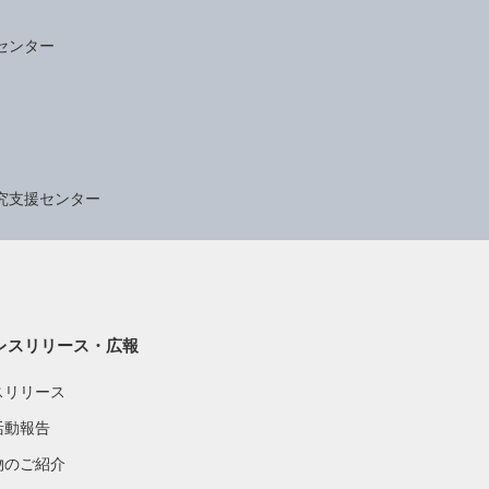
センター
究支援センター
レスリリース・広報
スリリース
活動報告
物のご紹介