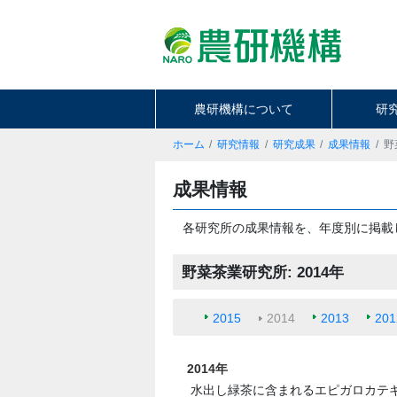
農研機構について
研
ホーム
研究情報
研究成果
成果情報
野
成果情報
各研究所の成果情報を、年度別に掲載
野菜茶業研究所: 2014年
2015
2014
2013
201
2014年
水出し緑茶に含まれるエピガロカテ