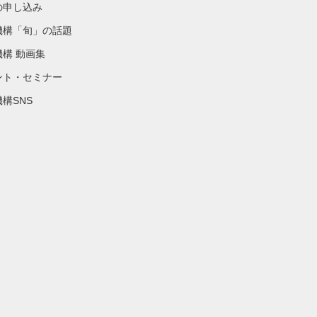
の申し込み
機構「旬」の話題
機構 動画集
ント・セミナー
構SNS