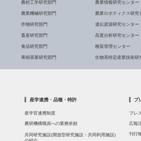
農村工学研究部門
農業情報研究センター
農業機械研究部門
農業ロボティクス研究
作物研究部門
遺伝資源研究センター
畜産研究部門
高度分析研究センター
食品研究部門
種苗管理センター
果樹茶業研究部門
生物系特定産業技術研
産学連携・品種・特許
プ
産学官連携制度
プレ
農研機構職員への業務依頼
広報
刊行
共同研究施設(開放型研究施設・共同利用施設)
の紹介