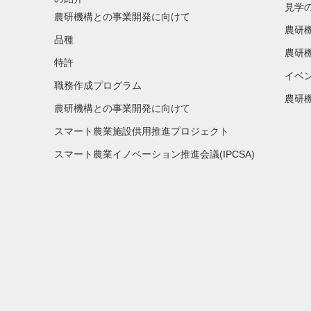
見学
農研機構との事業開発に向けて
農研
品種
農研
特許
イベ
職務作成プログラム
農研機
農研機構との事業開発に向けて
スマート農業施設供用推進プロジェクト
スマート農業イノベーション推進会議(IPCSA)