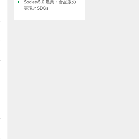
Society5.0 農業・食品版の
実現とSDGs