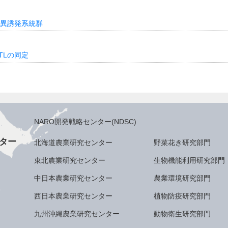
異誘発系統群
TLの同定
NARO開発戦略センター(NDSC)
ター
北海道農業研究センター
野菜花き研究部門
東北農業研究センター
生物機能利用研究部門
中日本農業研究センター
農業環境研究部門
西日本農業研究センター
植物防疫研究部門
九州沖縄農業研究センター
動物衛生研究部門