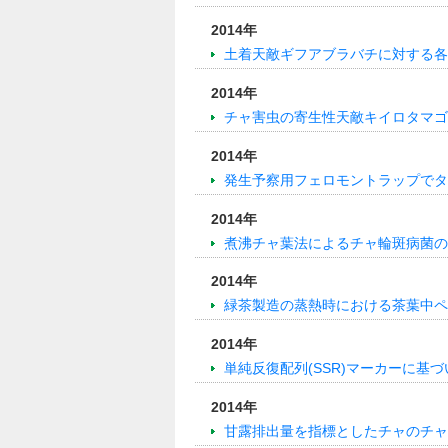
2014年
土着天敵ギフアブラバチに対する各
2014年
チャ害虫の寄生性天敵キイロタマゴ
2014年
発生予察用フェロモントラップでタ
2014年
煮沸チャ葉法によるチャ輪斑病菌の
2014年
緑茶製造の蒸熱時における茶葉中ペ
2014年
単純反復配列(SSR)マーカーに基
2014年
甘露排出量を指標としたチャのチャ