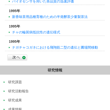
バイオセンサを用いた茶品質の迅速評価
1995年
新香味茶用品種育種のための半発酵茶少量製茶法
1995年
チャの輪斑病抵抗性の遺伝様式
1995年
ナガチャコガネにおける飛翔筋二型の遺伝と圃場間移動
研究情報
研究課題
研究活動報告
研究成果
成果情報