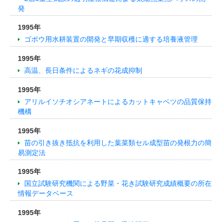
発
1995年
ゴボウ用水耕装置の開発と早期収穫に適する培養液管理
1995年
高温、長日条件によるネギの花成抑制
1995年
アリルイソチオシアネートによるカットキャベツの品質保持
機構
1995年
苗の引き抜き抵抗を利用した葉菜類セル成型苗の発根力の簡
易測定法
1995年
国立試験研究機関による野菜・花き試験研究成績概要の所在
情報データベース
1995年