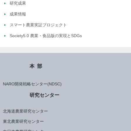
研究成果
成果情報
スマート農業実証プロジェクト
Society5.0 農業・食品版の実現とSDGs
本部
NARO開発戦略センター(NDSC)
研究センター
北海道農業研究センター
東北農業研究センター