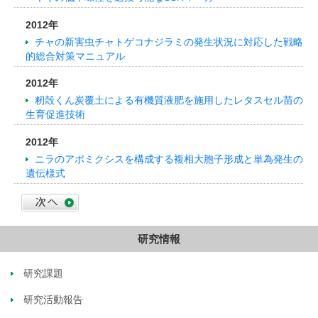
2012年
チャの新害虫チャトゲコナジラミの発生状況に対応した戦略
的総合対策マニュアル
2012年
籾殻くん炭覆土による有機質液肥を施用したレタスセル苗の
生育促進技術
2012年
ニラのアポミクシスを構成する複相大胞子形成と単為発生の
遺伝様式
研究情報
研究課題
研究活動報告