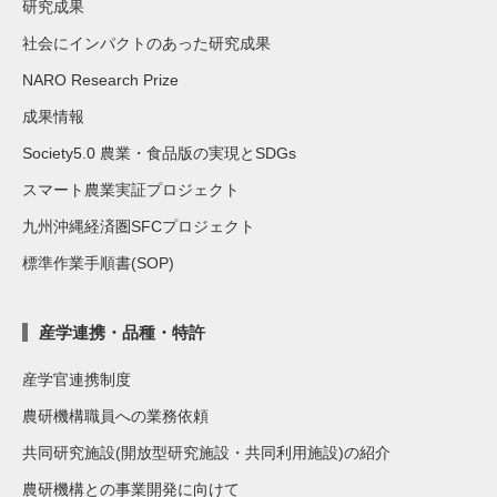
研究成果
社会にインパクトのあった研究成果
NARO Research Prize
成果情報
Society5.0 農業・食品版の実現とSDGs
スマート農業実証プロジェクト
九州沖縄経済圏SFCプロジェクト
標準作業手順書(SOP)
産学連携・品種・特許
産学官連携制度
農研機構職員への業務依頼
共同研究施設(開放型研究施設・共同利用施設)の紹介
農研機構との事業開発に向けて