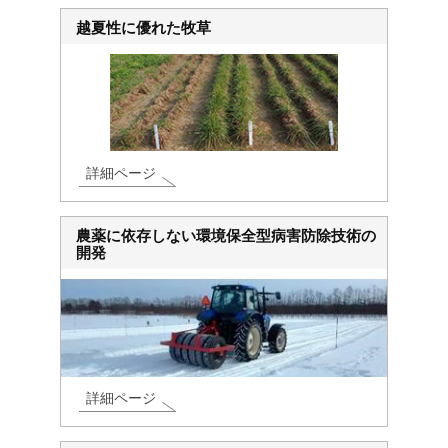
越夏性に優れた牧草
詳細ページ
農薬に依存しない環境保全型病害防除技術の
開発
詳細ページ