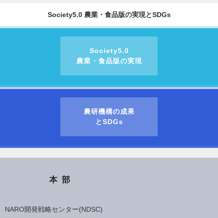
Society5.0 農業・食品版の実現とSDGs
Society5.0
農業・食品版の実現
農研機構の成果
とSDGs
本部
NARO開発戦略センター(NDSC)