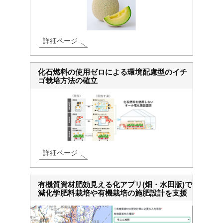
詳細ページ
化石燃料の使用ゼロによる環境配慮型のイチ
ゴ栽培方法の確立
詳細ページ
有機質資材肥効見える化アプリ(畑・水田版)で
減化学肥料栽培や有機栽培の施肥設計を支援