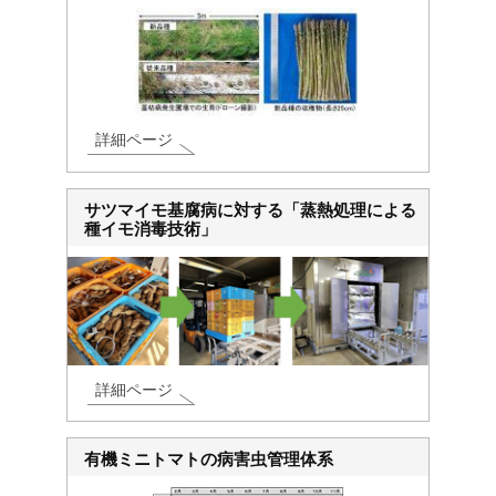
詳細ページ
サツマイモ基腐病に対する「蒸熱処理による
種イモ消毒技術」
詳細ページ
有機ミニトマトの病害虫管理体系