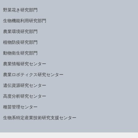
野菜花き研究部門
生物機能利用研究部門
農業環境研究部門
植物防疫研究部門
動物衛生研究部門
農業情報研究センター
農業ロボティクス研究センター
遺伝資源研究センター
高度分析研究センター
種苗管理センター
生物系特定産業技術研究支援センター