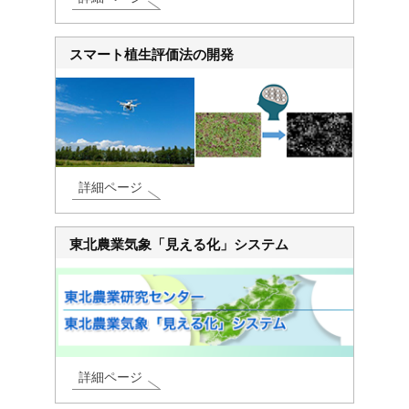
スマート植生評価法の開発
詳細ページ
東北農業気象「見える化」システム
詳細ページ