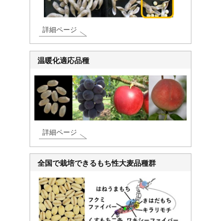
詳細ページ
温暖化適応品種
詳細ページ
全国で栽培できるもち性大麦品種群