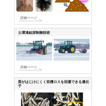
詳細ページ
土壌凍結深制御技術
詳細ページ
莢がはじけにくく収穫ロスを回避できる遺伝
子