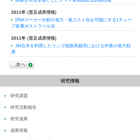
高接ぎ木法を核としたトマト青枯病総合防除技術
2011年
(普及成果情報)
DNAマーカー分析の省力・低コスト化を可能にする1チュー
ブ多重ポストラベル法
2011年
(普及成果情報)
JM台木を利用したリンゴ低樹高栽培における作業の省力効
果
研究情報
研究課題
研究活動報告
研究成果
成果情報