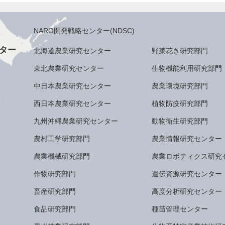
NARO開発戦略センター(NDSC)
ター
北海道農業研究センター
野菜花き研究部門
東北農業研究センター
生物機能利用研究部門
中日本農業研究センター
農業環境研究部門
西日本農業研究センター
植物防疫研究部門
九州沖縄農業研究センター
動物衛生研究部門
農村工学研究部門
農業情報研究センター
農業機械研究部門
農業ロボティクス研究
作物研究部門
遺伝資源研究センター
畜産研究部門
高度分析研究センター
食品研究部門
種苗管理センター