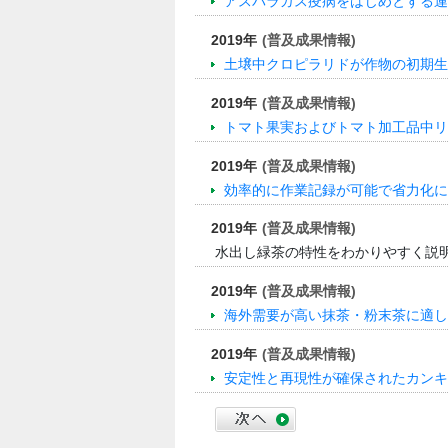
アスパラガス疫病をはじめとする連
2019年
(普及成果情報)
土壌中クロピラリドが作物の初期生
2019年
(普及成果情報)
トマト果実およびトマト加工品中リ
2019年
(普及成果情報)
効率的に作業記録が可能で省力化に
2019年
(普及成果情報)
水出し緑茶の特性をわかりやすく説
2019年
(普及成果情報)
海外需要が高い抹茶・粉末茶に適し
2019年
(普及成果情報)
安定性と再現性が確保されたカンキ