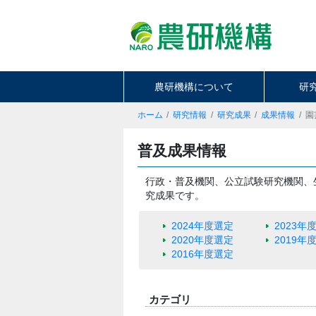
農研機構について
研
ホーム
研究情報
研究成果
成果情報
園
普及成果情報
行政・普及機関、公立試験研究機関、
究成果です。
2024年度選定
2023年
2020年度選定
2019年
2016年度選定
カテゴリ