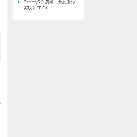
Society5.0 農業・食品版の
実現とSDGs