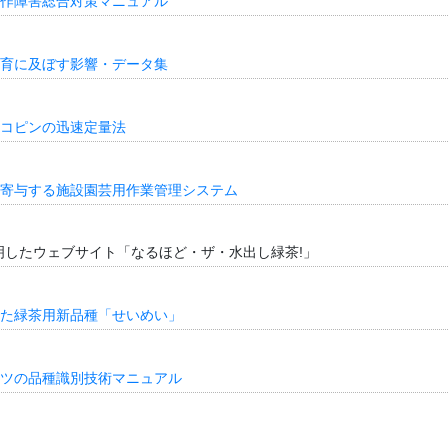
作障害総合対策マニュアル
育に及ぼす影響・データ集
コピンの迅速定量法
寄与する施設園芸用作業管理システム
明したウェブサイト「なるほど・ザ・水出し緑茶!」
た緑茶用新品種「せいめい」
ツの品種識別技術マニュアル