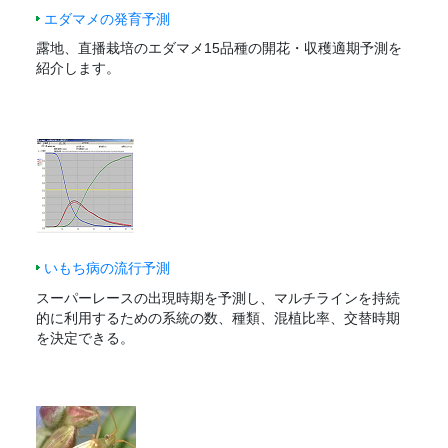
エダマメの発育予測
露地、直播栽培のエダマメ15品種の開花・収穫適期予測を
紹介します。
いもち病の流行予測
スーパーレースの出現時期を予測し、マルチラインを持続
的に利用するための系統の数、種類、混植比率、交替時期
を決定できる。