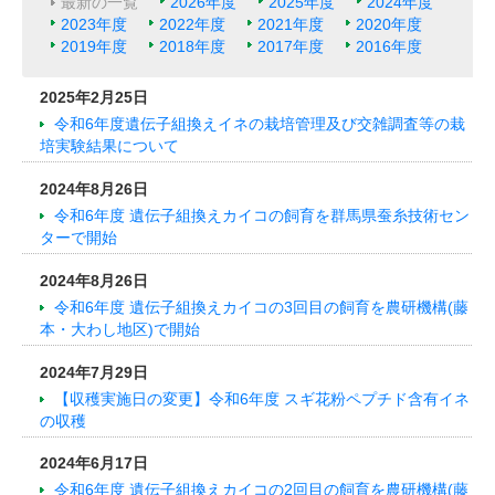
最新の一覧
2026年度
2025年度
2024年度
2023年度
2022年度
2021年度
2020年度
2019年度
2018年度
2017年度
2016年度
2025年2月25日
令和6年度遺伝子組換えイネの栽培管理及び交雑調査等の栽
培実験結果について
2024年8月26日
令和6年度 遺伝子組換えカイコの飼育を群馬県蚕糸技術セン
ターで開始
2024年8月26日
令和6年度 遺伝子組換えカイコの3回目の飼育を農研機構(藤
本・大わし地区)で開始
2024年7月29日
【収穫実施日の変更】令和6年度 スギ花粉ペプチド含有イネ
の収穫
2024年6月17日
令和6年度 遺伝子組換えカイコの2回目の飼育を農研機構(藤