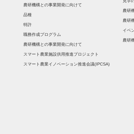
見学
農研機構との事業開発に向けて
農研
品種
農研
特許
イベ
職務作成プログラム
農研機
農研機構との事業開発に向けて
スマート農業施設供用推進プロジェクト
スマート農業イノベーション推進会議(IPCSA)