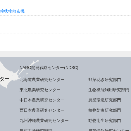
粒状物散布機
NARO開発戦略センター(NDSC)
ター
北海道農業研究センター
野菜花き研究部門
東北農業研究センター
生物機能利用研究部門
中日本農業研究センター
農業環境研究部門
西日本農業研究センター
植物防疫研究部門
九州沖縄農業研究センター
動物衛生研究部門
農村工学研究部門
農業情報研究センター