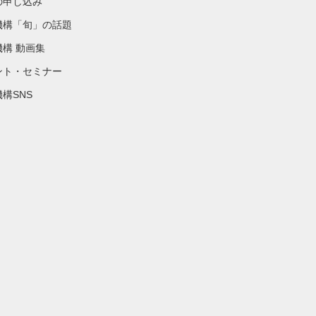
の申し込み
機構「旬」の話題
機構 動画集
ント・セミナー
構SNS