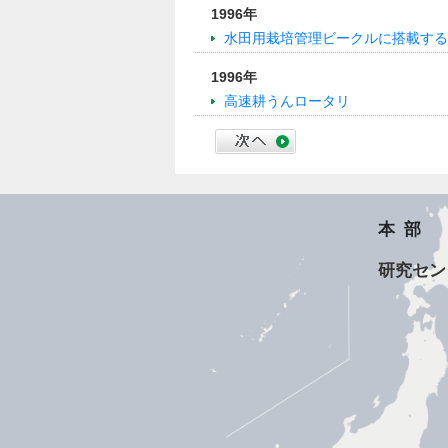
1996年
水田用栽培管理ビークルに搭載する
1996年
高速耕うんロータリ
本部
研究セン