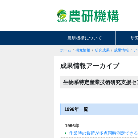
農研機構について
研
ホーム
研究情報
研究成果
成果情報
ア
成果情報アーカイブ
生物系特定産業技術研究支援セ
1996年一覧
1996年
作業時の負荷が多点同時測定できる