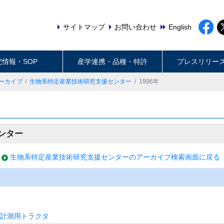
サイトマップ
お問い合わせ
English
究情報・SOP
産学連携・品種・特許
プレスリリー
ーカイブ
生物系特定産業技術研究支援センター
1996年
ンター
生物系特定産業技術研究支援センターのアーカイブ検索画面に戻る
計測用トラクタ