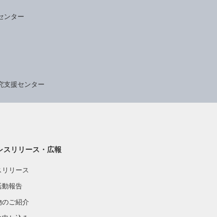
センター
究支援センター
レスリリース・広報
スリリース
活動報告
物のご紹介