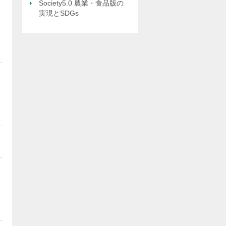
Society5.0 農業・食品版の
実現とSDGs