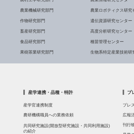
農業機械研究部門
農業ロボティクス研究
作物研究部門
遺伝資源研究センター
畜産研究部門
高度分析研究センター
食品研究部門
種苗管理センター
果樹茶業研究部門
生物系特定産業技術研
産学連携・品種・特許
プ
産学官連携制度
プレ
農研機構職員への業務依頼
広報
刊行
共同研究施設(開放型研究施設・共同利用施設)
の紹介