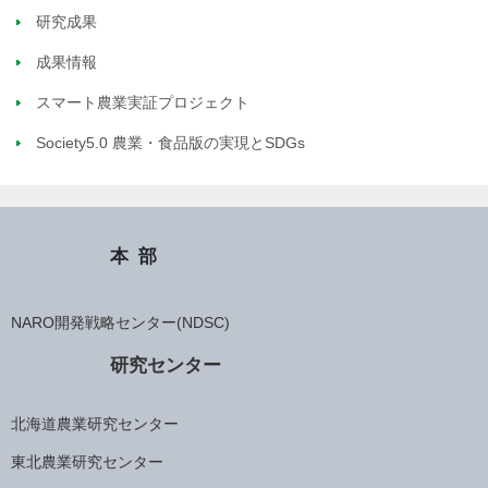
研究成果
成果情報
スマート農業実証プロジェクト
Society5.0 農業・食品版の実現とSDGs
本部
NARO開発戦略センター(NDSC)
研究センター
北海道農業研究センター
東北農業研究センター