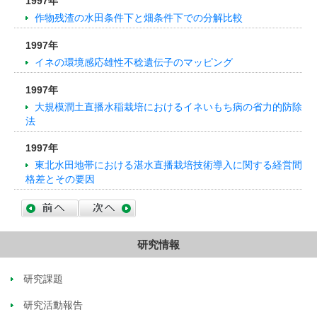
1997年
作物残渣の水田条件下と畑条件下での分解比較
1997年
イネの環境感応雄性不稔遺伝子のマッピング
1997年
大規模潤土直播水稲栽培におけるイネいもち病の省力的防除
法
1997年
東北水田地帯における湛水直播栽培技術導入に関する経営間
格差とその要因
研究情報
研究課題
研究活動報告