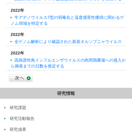
2022年
牛アデノウイルス7型の弱毒化と温度感受性獲得に関わるゲ
ノム領域を特定する
2022年
全ゲノム解析により確認された新規オルソブニャウイルス
2022年
高病原性鳥インフルエンザウイルスの肉用鶏農場への侵入か
ら摘発までの日数を推定する
研究情報
研究課題
研究活動報告
研究成果