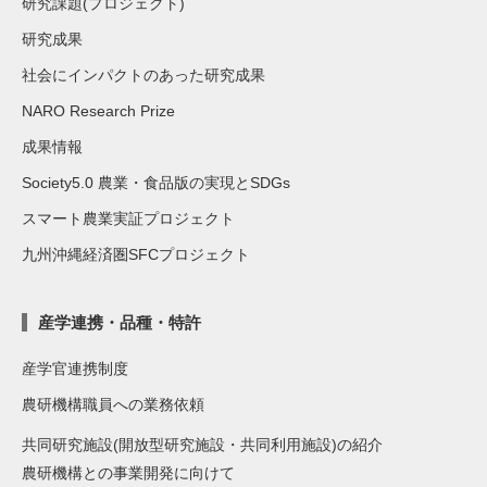
研究課題(プロジェクト)
研究成果
社会にインパクトのあった研究成果
NARO Research Prize
成果情報
Society5.0 農業・食品版の実現とSDGs
スマート農業実証プロジェクト
九州沖縄経済圏SFCプロジェクト
産学連携・品種・特許
産学官連携制度
農研機構職員への業務依頼
共同研究施設(開放型研究施設・共同利用施設)の紹介
農研機構との事業開発に向けて