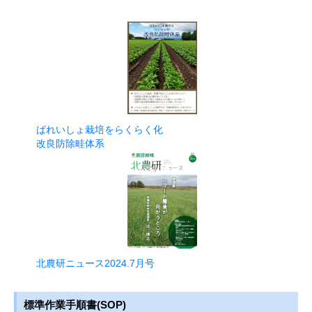
ばれいしょ栽培をらくらく化
改良防除畦体系
北農研ニュース2024.7月号
標準作業手順書(SOP)