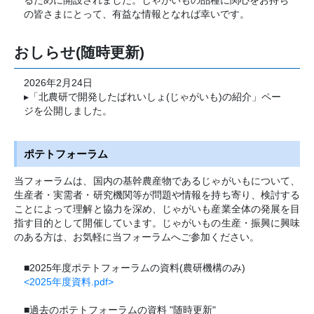
るために開設されました。じゃがいもの品種に関心をお持ち
の皆さまにとって、有益な情報となれば幸いです。
おしらせ(随時更新)
2026年2月24日
▸「北農研で開発したばれいしょ(じゃがいも)の紹介」ペー
ジを公開しました。
ポテトフォーラム
当フォーラムは、国内の基幹農産物であるじゃがいもについて、
生産者・実需者・研究機関等が問題や情報を持ち寄り、検討する
ことによって理解と協力を深め、じゃがいも産業全体の発展を目
指す目的として開催しています。じゃがいもの生産・振興に興味
のある方は、お気軽に当フォーラムへご参加ください。
■2025年度ポテトフォーラムの資料(農研機構のみ)
<2025年度資料.pdf>
■過去のポテトフォーラムの資料 "随時更新"