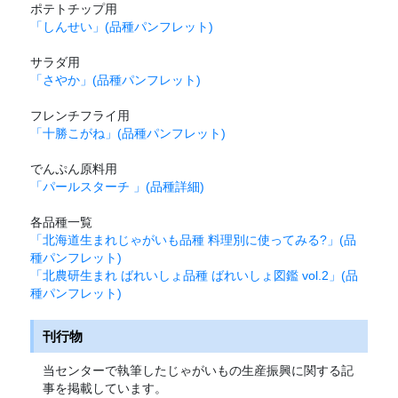
ポテトチップ用
「しんせい」(品種パンフレット)
サラダ用
「さやか」(品種パンフレット)
フレンチフライ用
「十勝こがね」(品種パンフレット)
でんぷん原料用
「パールスターチ 」(品種詳細)
各品種一覧
「北海道生まれじゃがいも品種 料理別に使ってみる?」(品
種パンフレット)
「北農研生まれ ばれいしょ品種 ばれいしょ図鑑 vol.2」(品
種パンフレット)
刊行物
当センターで執筆したじゃがいもの生産振興に関する記
事を掲載しています。