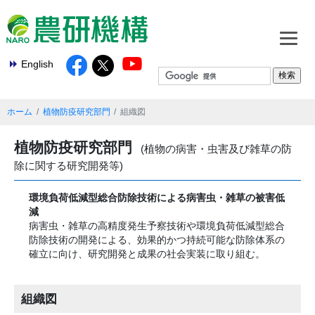
English
ホーム
植物防疫研究部門
組織図
植物防疫研究部門
(植物の病害・虫害及び雑草の防
除に関する研究開発等)
環境負荷低減型総合防除技術による病害虫・雑草の被害低
減
病害虫・雑草の高精度発生予察技術や環境負荷低減型総合
防除技術の開発による、効果的かつ持続可能な防除体系の
確立に向け、研究開発と成果の社会実装に取り組む。
組織図