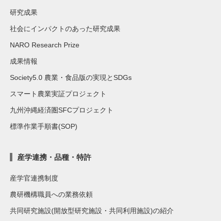
研究成果
社会にインパクトのあった研究成果
NARO Research Prize
成果情報
Society5.0 農業・食品版の実現とSDGs
スマート農業実証プロジェクト
九州沖縄経済圏SFCプロジェクト
標準作業手順書(SOP)
産学連携・品種・特許
産学官連携制度
農研機構職員への業務依頼
共同研究施設(開放型研究施設・共同利用施設)の紹介