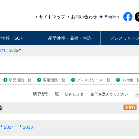
サイトマップ
お問い合わせ
English
究情報・SOP
産学連携・品種・特許
プレスリリー
部門
2025年
研究活動一覧
広報活動一覧
プレスリリース一覧
その他一
研究所別一覧
研究センター・部門を選んでください
覧
2024
2023