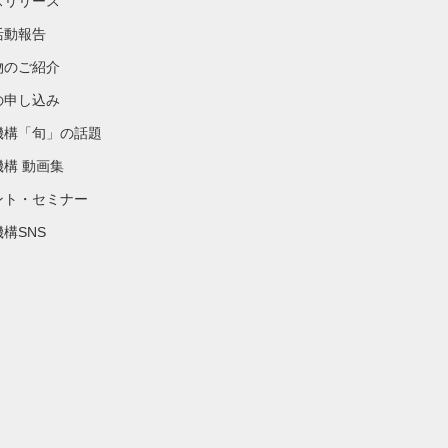
スリリース
活動報告
物のご紹介
の申し込み
機構「旬」の話題
機構 動画集
ント・セミナー
構SNS