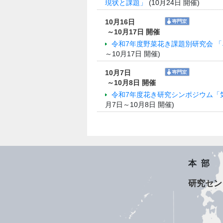
現状と課題」
(10月24日 開催)
10月16日
～10月17日 開催
令和7年度野菜花き課題別研究会 
～10月17日 開催)
10月7日
～10月8日 開催
令和7年度花き研究シンポジウム「
月7日～10月8日 開催)
本部
研究セン