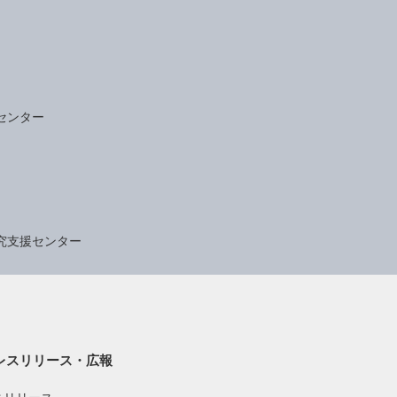
センター
究支援センター
レスリリース・広報