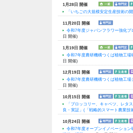
1月28日 開催
「いちごの大規模安定生産技術の開
11月20日 開催
令和7年度ジャパンフラワー強化プロ
日 開催)
1月19日 開催
令和7年度農研機構つくば植物工場
日 開催)
12月19日 開催
令和7年度農研機構つくば植物工場
日 開催)
10月15日 開催
「ブロッコリー、キャベツ、レタス
良・実証」(「戦略的スマート農業技
10月24日 開催
令和7年度オープンイノベーション