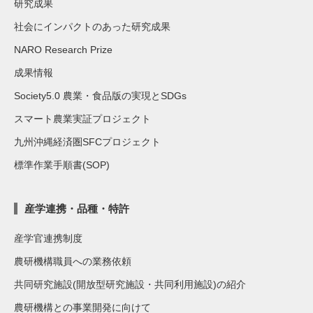
研究成果
社会にインパクトのあった研究成果
NARO Research Prize
成果情報
Society5.0 農業・食品版の実現とSDGs
スマート農業実証プロジェクト
九州沖縄経済圏SFCプロジェクト
標準作業手順書(SOP)
産学連携・品種・特許
産学官連携制度
農研機構職員への業務依頼
共同研究施設(開放型研究施設・共同利用施設)の紹介
農研機構との事業開発に向けて