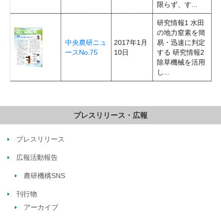
限らず、す...
研究情報1 水田
の地力窒素を簡
中央農研ニュ
2017年1月
易・迅速に判定
ースNo.75
10日
する 研究情報2
除草機械を活用
し...
プレスリリース・広報
プレスリリース
広報活動報告
農研機構SNS
刊行物
アーカイブ