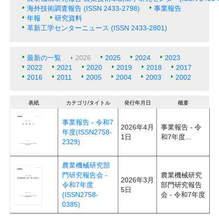
海外技術調査報告 (ISSN 2433-2798)
事業報告
年報
研究資料
革新工学センターニュース (ISSN 2433-2801)
最新の一覧
2026
2025
2024
2023
2022
2021
2020
2019
2018
2017
2016
2011
2005
2004
2003
2002
表紙
カテゴリ/タイトル
発行年月日
概要
事業報告 - 令和7
2026年4月
事業報告 - 令
年度(ISSN2758-
1日
和7年度...
2329)
農業機械研究部
門研究報告会 -
農業機械研究
2026年3月
令和7年度
部門研究報告
5日
(ISSN2758-
会 - 令和7年度
0385)