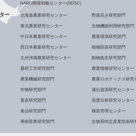
NARO開発戦略センター(NDSC)
ター
北海道農業研究センター
野菜花き研究部門
東北農業研究センター
生物機能利用研究部門
中日本農業研究センター
農業環境研究部門
西日本農業研究センター
植物防疫研究部門
九州沖縄農業研究センター
動物衛生研究部門
農村工学研究部門
農業情報研究センター
農業機械研究部門
農業ロボティクス研究
作物研究部門
遺伝資源研究センター
畜産研究部門
高度分析研究センター
食品研究部門
種苗管理センター
果樹茶業研究部門
生物系特定産業技術研