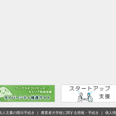
法人文書の開示手続き
農業者大学校に関する情報・手続き
個人情