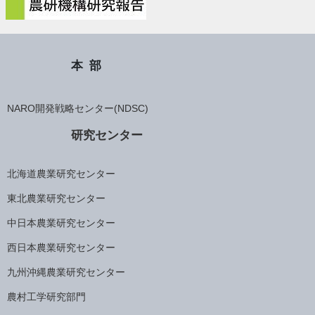
本部
NARO開発戦略センター(NDSC)
研究センター
北海道農業研究センター
東北農業研究センター
中日本農業研究センター
西日本農業研究センター
九州沖縄農業研究センター
農村工学研究部門