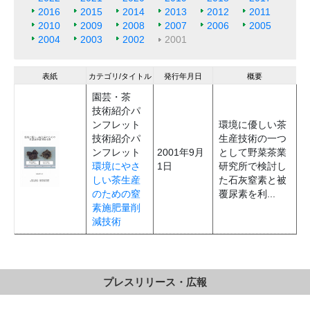
2016
2015
2014
2013
2012
2011
2010
2009
2008
2007
2006
2005
2004
2003
2002
2001
表紙
カテゴリ/タイトル
発行年月日
概要
園芸・茶
技術紹介パ
ンフレット
環境に優しい茶
技術紹介パ
生産技術の一つ
ンフレット
2001年9月
として野菜茶業
環境にやさ
1日
研究所で検討し
しい茶生産
た石灰窒素と被
のための窒
覆尿素を利...
素施肥量削
減技術
プレスリリース・広報